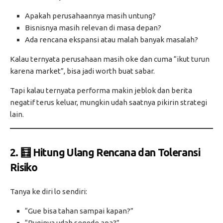
Apakah perusahaannya masih untung?
Bisnisnya masih relevan di masa depan?
Ada rencana ekspansi atau malah banyak masalah?
Kalau ternyata perusahaan masih oke dan cuma “ikut turun
karena market”, bisa jadi worth buat sabar.
Tapi kalau ternyata performa makin jeblok dan berita
negatif terus keluar, mungkin udah saatnya pikirin strategi
lain.
2. 🧮 Hitung Ulang Rencana dan Toleransi
Risiko
Tanya ke diri lo sendiri:
“Gue bisa tahan sampai kapan?”
“Ruginya udah segede apa?”