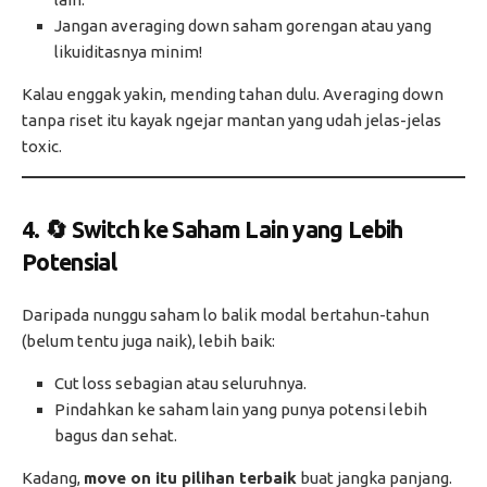
Jangan averaging down saham gorengan atau yang
likuiditasnya minim!
Kalau enggak yakin, mending tahan dulu. Averaging down
tanpa riset itu kayak ngejar mantan yang udah jelas-jelas
toxic.
4. 🔄 Switch ke Saham Lain yang Lebih
Potensial
Daripada nunggu saham lo balik modal bertahun-tahun
(belum tentu juga naik), lebih baik:
Cut loss sebagian atau seluruhnya.
Pindahkan ke saham lain yang punya potensi lebih
bagus dan sehat.
Kadang,
move on itu pilihan terbaik
buat jangka panjang.