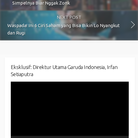
Simpelnya Biar Nggak Zonk
NEXT POST
Waspada! Ini 6 Ciri Saham yang Bisa Bikin Lo Nyangkut
dan Rugi
Eksklusif: Direktur Utama Garuda Indonesia, Irfan
Setiaputra
Video
Player