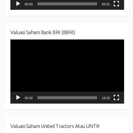
00:00
56:51
Valuasi Saham Bank BRI (BBRI)
Video
Player
00:00
18:25
Valuasi Saham United Tractors Atau UNTR