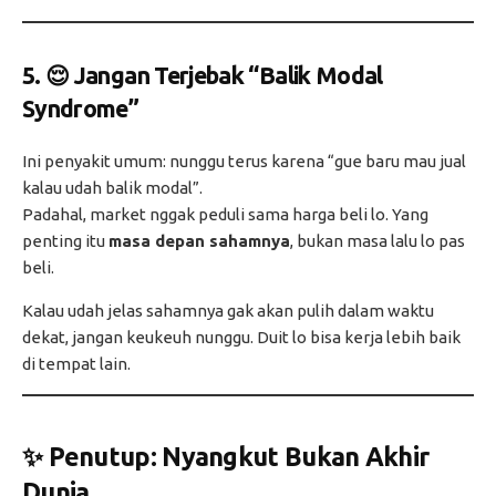
5. 😌 Jangan Terjebak “Balik Modal
Syndrome”
Ini penyakit umum: nunggu terus karena “gue baru mau jual
kalau udah balik modal”.
Padahal, market nggak peduli sama harga beli lo. Yang
penting itu
masa depan sahamnya
, bukan masa lalu lo pas
beli.
Kalau udah jelas sahamnya gak akan pulih dalam waktu
dekat, jangan keukeuh nunggu. Duit lo bisa kerja lebih baik
di tempat lain.
✨ Penutup: Nyangkut Bukan Akhir
Dunia