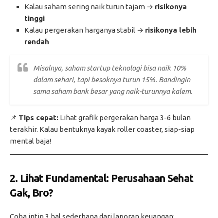
Kalau saham sering naik turun tajam →
risikonya
tinggi
Kalau pergerakan harganya stabil →
risikonya lebih
rendah
Misalnya, saham startup teknologi bisa naik 10%
dalam sehari, tapi besoknya turun 15%. Bandingin
sama saham bank besar yang naik-turunnya kalem.
📌
Tips cepat:
Lihat grafik pergerakan harga 3-6 bulan
terakhir. Kalau bentuknya kayak roller coaster, siap-siap
mental baja!
2. Lihat Fundamental: Perusahaan Sehat
Gak, Bro?
Coba intip 3 hal sederhana dari laporan keuangan: