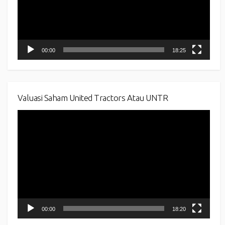
00:00
18:25
Valuasi Saham United Tractors Atau UNTR
Video
Player
00:00
18:20