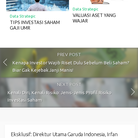
Data Strategic
VALUASI ASET YANG
Data Strategic
WAJAR
TIPS INVESTASI SAHAM
GAJI UMR
PREV POST
Kenapa Investor Wajib Riset Dulu Sebelum Beli Saham?
Biar Gak Kejebak Janji Manis!
NEXT POST
Kenali Diri, Kenali Risiko: Jenis-Jenis Profil Risiko
Investasi Saham
Eksklusif: Direktur Utama Garuda Indonesia, Irfan