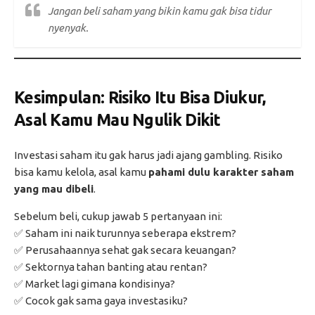
Jangan beli saham yang bikin kamu gak bisa tidur
nyenyak.
Kesimpulan: Risiko Itu Bisa Diukur,
Asal Kamu Mau Ngulik Dikit
Investasi saham itu gak harus jadi ajang gambling. Risiko
bisa kamu kelola, asal kamu
pahami dulu karakter saham
yang mau dibeli
.
Sebelum beli, cukup jawab 5 pertanyaan ini:
✅ Saham ini naik turunnya seberapa ekstrem?
✅ Perusahaannya sehat gak secara keuangan?
✅ Sektornya tahan banting atau rentan?
✅ Market lagi gimana kondisinya?
✅ Cocok gak sama gaya investasiku?