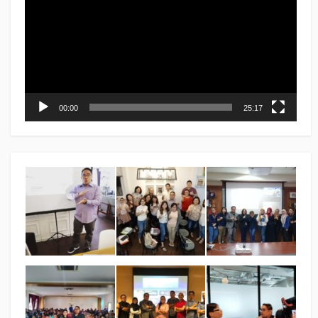
00:00
25:17