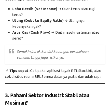
Laba Bersih (Net Income)
→ Cuan terus atau rugi
terus?
Utang (Debt to Equity Ratio)
→ Utangnya
kebanyakan gak?
Arus Kas (Cash Flow)
→ Duit masuknya lancar atau
seret?
Semakin buruk kondisi keuangan perusahaan,
semakin tinggi juga risikonya.
📌
Tips cepat:
Cek pakai aplikasi kayak RTI, Stockbit, atau
cek di situs resmi BEI. Semua datanya gratis dan udah rapi.
3. Pahami Sektor Industri: Stabil atau
Musiman?