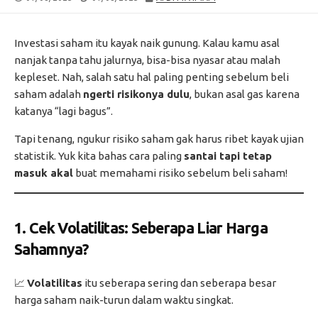
DATE
MODIFIED
DATE
Investasi saham itu kayak naik gunung. Kalau kamu asal
nanjak tanpa tahu jalurnya, bisa-bisa nyasar atau malah
kepleset. Nah, salah satu hal paling penting sebelum beli
saham adalah
ngerti risikonya dulu
, bukan asal gas karena
katanya “lagi bagus”.
Tapi tenang, ngukur risiko saham gak harus ribet kayak ujian
statistik. Yuk kita bahas cara paling
santai tapi tetap
masuk akal
buat memahami risiko sebelum beli saham!
1. Cek Volatilitas: Seberapa Liar Harga
Sahamnya?
📈
Volatilitas
itu seberapa sering dan seberapa besar
harga saham naik-turun dalam waktu singkat.