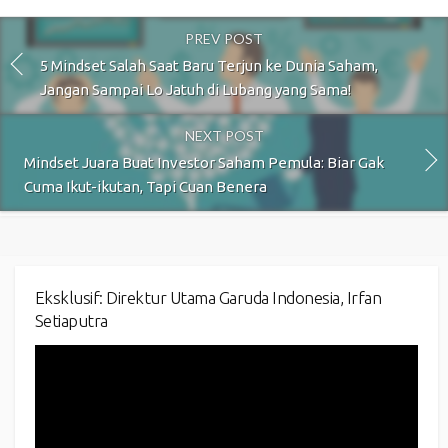
PREV POST
5 Mindset Salah Saat Baru Terjun ke Dunia Saham,
Jangan Sampai Lo Jatuh di Lubang yang Sama!
NEXT POST
Mindset Juara Buat Investor Saham Pemula: Biar Gak
Cuma Ikut-ikutan, Tapi Cuan Benera
Eksklusif: Direktur Utama Garuda Indonesia, Irfan
Setiaputra
Video
Player