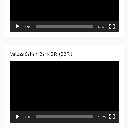
00:00
56:51
Valuasi Saham Bank BRI (BBRI)
Video
Player
00:00
18:25