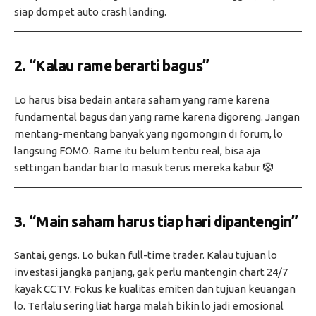
siap dompet auto crash landing.
2.
“Kalau rame berarti bagus”
Lo harus bisa bedain antara saham yang rame karena
fundamental bagus dan yang rame karena digoreng. Jangan
mentang-mentang banyak yang ngomongin di forum, lo
langsung FOMO. Rame itu belum tentu real, bisa aja
settingan bandar biar lo masuk terus mereka kabur 🤡
3.
“Main saham harus tiap hari dipantengin”
Santai, gengs. Lo bukan full-time trader. Kalau tujuan lo
investasi jangka panjang, gak perlu mantengin chart 24/7
kayak CCTV. Fokus ke kualitas emiten dan tujuan keuangan
lo. Terlalu sering liat harga malah bikin lo jadi emosional