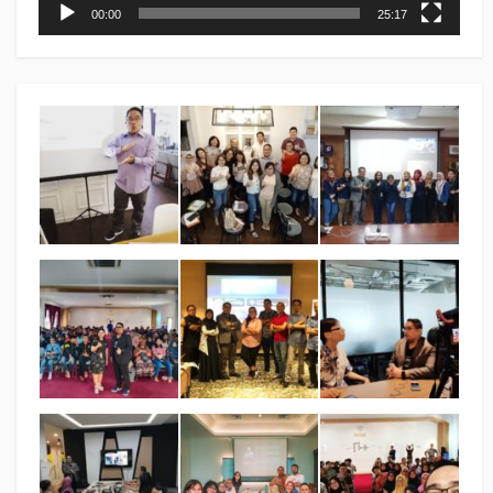
00:00
25:17