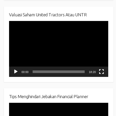
Valuasi Saham United Tractors Atau UNTR
Video
Player
00:00
18:20
Tips Menghindari Jebakan Financial Planner
Video
Player