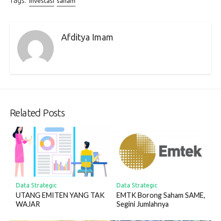
Tags:
investasi
saham
Afditya Imam
Related Posts
Data Strategic
Data Strategic
UTANG EMITEN YANG TAK
EMTK Borong Saham SAME,
WAJAR
Segini Jumlahnya