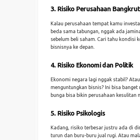
3.
Risiko Perusahaan Bangkru
Kalau perusahaan tempat kamu investas
beda sama tabungan, nggak ada jaminan
sebelum beli saham. Cari tahu kondisi 
bisnisnya ke depan.
4.
Risiko Ekonomi dan Politik
Ekonomi negara lagi nggak stabil? Ata
menguntungkan bisnis? Ini bisa banget 
bunga bisa bikin perusahaan kesulitan 
5.
Risiko Psikologis
Kadang, risiko terbesar justru ada di d
turun dan buru-buru jual rugi. Atau mal