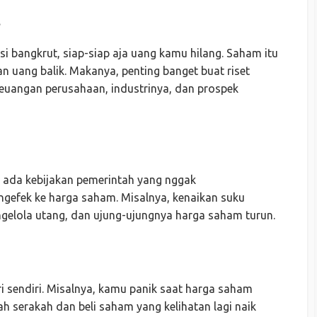
t
i bangkrut, siap-siap aja uang kamu hilang. Saham itu
 uang balik. Makanya, penting banget buat riset
keuangan perusahaan, industrinya, dan prospek
u ada kebijakan pemerintah yang nggak
ngefek ke harga saham. Misalnya, kenaikan suku
ngelola utang, dan ujung-ujungnya harga saham turun.
iri sendiri. Misalnya, kamu panik saat harga saham
ah serakah dan beli saham yang kelihatan lagi naik