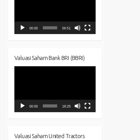
00:00
56:51
Valuasi Saham Bank BRI (BBRI)
Video
Player
00:00
18:25
Valuasi Saham United Tractors