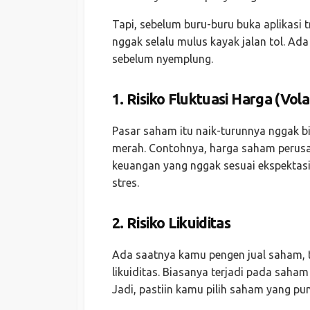
Tapi, sebelum buru-buru buka aplikasi t
nggak selalu mulus kayak jalan tol. Ad
sebelum nyemplung.
1.
Risiko Fluktuasi Harga (Volat
Pasar saham itu naik-turunnya nggak bi
merah. Contohnya, harga saham perusa
keuangan yang nggak sesuai ekspektasi. 
stres.
2.
Risiko Likuiditas
Ada saatnya kamu pengen jual saham, ta
likuiditas. Biasanya terjadi pada saha
Jadi, pastiin kamu pilih saham yang pun