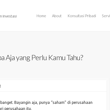
Home
About
Konsultasi Pribadi
Serv
 Investasi
pa Aja yang Perlu Kamu Tahu?
M
 banget. Bayangin aja, punya “saham” di perusahaan
ri perusahaan itu.