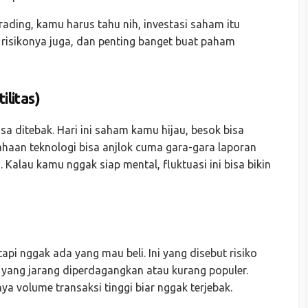
rading, kamu harus tahu nih, investasi saham itu
a risikonya juga, dan penting banget buat paham
ilitas)
sa ditebak. Hari ini saham kamu hijau, besok bisa
haan teknologi bisa anjlok cuma gara-gara laporan
Kalau kamu nggak siap mental, fluktuasi ini bisa bikin
pi nggak ada yang mau beli. Ini yang disebut risiko
m yang jarang diperdagangkan atau kurang populer.
ya volume transaksi tinggi biar nggak terjebak.