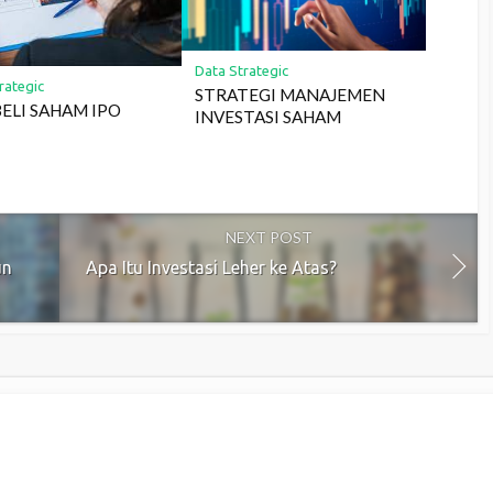
Data Strategic
rategic
STRATEGI MANAJEMEN
BELI SAHAM IPO
INVESTASI SAHAM
NEXT POST
un
Apa Itu Investasi Leher ke Atas?