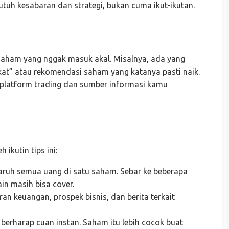
butuh kesabaran dan strategi, bukan cuma ikut-ikutan.
 saham yang nggak masuk akal. Misalnya, ada yang
kat” atau rekomendasi saham yang katanya pasti naik.
 platform trading dan sumber informasi kamu
 ikutin tips ini:
taruh semua uang di satu saham. Sebar ke beberapa
ain masih bisa cover.
poran keuangan, prospek bisnis, dan berita terkait
 berharap cuan instan. Saham itu lebih cocok buat