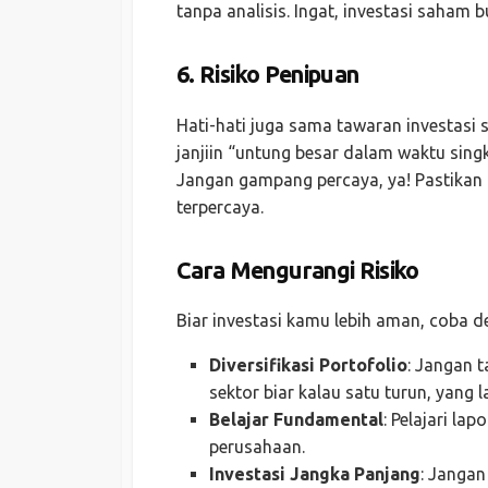
tanpa analisis. Ingat, investasi saham 
6.
Risiko Penipuan
Hati-hati juga sama tawaran investasi
janjiin “untung besar dalam waktu sing
Jangan gampang percaya, ya! Pastikan
terpercaya.
Cara Mengurangi Risiko
Biar investasi kamu lebih aman, coba deh
Diversifikasi Portofolio
: Jangan 
sektor biar kalau satu turun, yang l
Belajar Fundamental
: Pelajari la
perusahaan.
Investasi Jangka Panjang
: Jangan