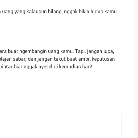
an uang yang kalaupun hilang, nggak bikin hidup kamu
 cara buat ngembangin uang kamu. Tapi, jangan lupa,
belajar, sabar, dan jangan takut buat ambil keputusan
pintar biar nggak nyesel di kemudian hari!