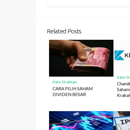
Related Posts
Data St
Data Strategic
Chandr
CARA PILIH SAHAM
Saham
DIVIDEN BESAR
Krakat