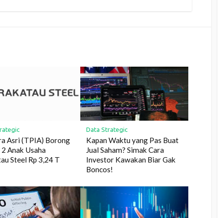
rategic
Data Strategic
a Asri (TPIA) Borong
Kapan Waktu yang Pas Buat
 2 Anak Usaha
Jual Saham? Simak Cara
au Steel Rp 3,24 T
Investor Kawakan Biar Gak
Boncos!