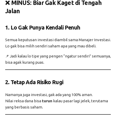
❌ MINUS: Biar Gak Kaget di Tengah
Jalan
1.
Lo Gak Punya Kendali Penuh
Semua keputusan investasi diambil sama Manajer Investasi.
Lo gak bisa milih sendiri saham apa yang mau dibeli.
📌 Jadi kalau lo tipe yang pengen “ngatur sendiri” semuanya,
bisa agak kurang puas.
2.
Tetap Ada Risiko Rugi
Namanya juga investasi, gak ada yang 100% aman.
Nilai reksa dana bisa
turun
kalau pasar lagi jelek, terutama
yang berbasis saham.