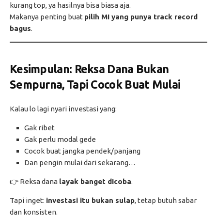
kurang top, ya hasilnya bisa biasa aja.
Makanya penting buat
pilih MI yang punya track record
bagus
.
Kesimpulan: Reksa Dana Bukan
Sempurna, Tapi Cocok Buat Mulai
Kalau lo lagi nyari investasi yang:
Gak ribet
Gak perlu modal gede
Cocok buat jangka pendek/panjang
Dan pengin mulai dari sekarang…
👉 Reksa dana
layak banget dicoba
.
Tapi inget:
investasi itu bukan sulap
, tetap butuh sabar
dan konsisten.