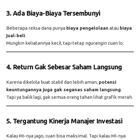
3.
Ada Biaya-Biaya Tersembunyi
Beberapa reksa dana punya
biaya pengelolaan
atau
biaya
jual-beli
.
Mungkin keliatannya kecil, tapi tetap ngurangin cuan lo.
4.
Return Gak Sebesar Saham Langsung
Karena dikelola buat stabil dan lebih aman,
potensi
keuntungannya juga gak seganas saham langsung
.
Tapi ya balik lagi, gak semua orang tahan lihat grafik merah.
5.
Tergantung Kinerja Manajer Investasi
Kalau MI-nya jago, cuan bisa maksimal. Tapi kalau MI-nya