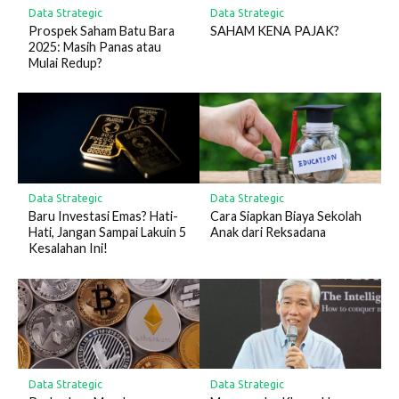
Data Strategic
Data Strategic
Prospek Saham Batu Bara
SAHAM KENA PAJAK?
2025: Masih Panas atau
Mulai Redup?
Data Strategic
Data Strategic
Baru Investasi Emas? Hati-
Cara Siapkan Biaya Sekolah
Hati, Jangan Sampai Lakuin 5
Anak dari Reksadana
Kesalahan Ini!
Data Strategic
Data Strategic