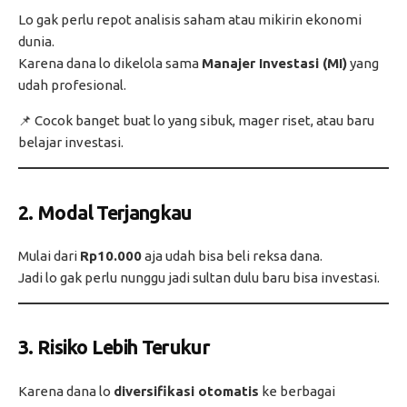
Lo gak perlu repot analisis saham atau mikirin ekonomi
dunia.
Karena dana lo dikelola sama
Manajer Investasi (MI)
yang
udah profesional.
📌 Cocok banget buat lo yang sibuk, mager riset, atau baru
belajar investasi.
2.
Modal Terjangkau
Mulai dari
Rp10.000
aja udah bisa beli reksa dana.
Jadi lo gak perlu nunggu jadi sultan dulu baru bisa investasi.
3.
Risiko Lebih Terukur
Karena dana lo
diversifikasi otomatis
ke berbagai