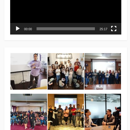
00:00
25:17