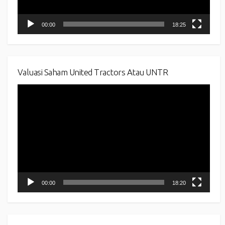
00:00
18:25
Valuasi Saham United Tractors Atau UNTR
Video
Player
00:00
18:20