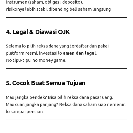
instrumen (saham, obligasi, deposito),
risikonya lebih stabil dibanding beli saham langsung.
4.
Legal & Diawasi OJK
Selama lo pilih reksa dana yang terdaftar dan pakai
platform resmi, investasi lo
aman dan legal
.
No tipu-tipu, no money game.
5.
Cocok Buat Semua Tujuan
Mau jangka pendek? Bisa pilih reksa dana pasar uang.
Mau cuan jangka panjang? Reksa dana saham siap nemenin
lo sampai pensiun.