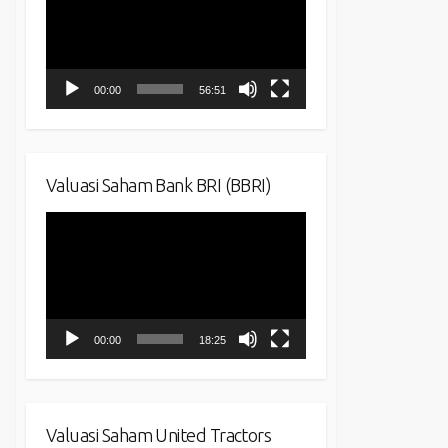
00:00
56:51
Valuasi Saham Bank BRI (BBRI)
Video
Player
00:00
18:25
Valuasi Saham United Tractors