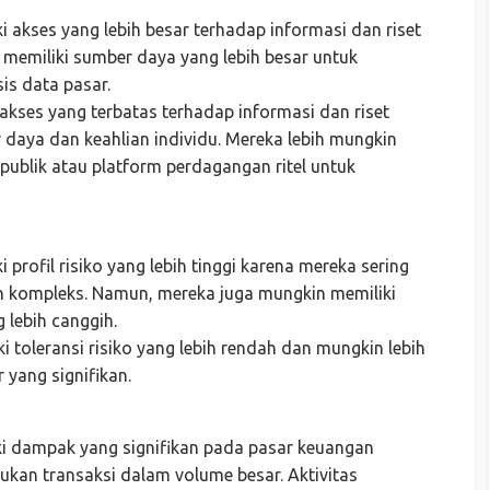
iki akses yang lebih besar terhadap informasi dan riset
memiliki sumber daya yang lebih besar untuk
s data pasar.
 akses yang terbatas terhadap informasi dan riset
 daya dan keahlian individu. Mereka lebih mungkin
ublik atau platform perdagangan ritel untuk
ki profil risiko yang lebih tinggi karena mereka sering
n kompleks. Namun, mereka juga mungkin memiliki
g lebih canggih.
ki toleransi risiko yang lebih rendah dan mungkin lebih
 yang signifikan.
iki dampak yang signifikan pada pasar keuangan
ukan transaksi dalam volume besar. Aktivitas