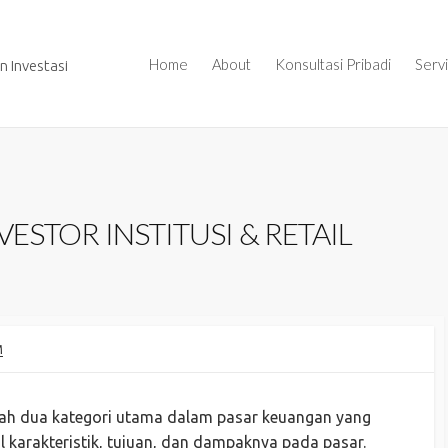
Home
About
Konsultasi Pribadi
Serv
 Investasi
ESTOR INSTITUSI & RETAIL
M
adalah dua kategori utama dalam pasar keuangan yang
l karakteristik, tujuan, dan dampaknya pada pasar.