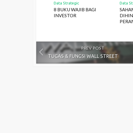
Data Strategic
Data St
8 BUKU WAJIB BAGI
SAHA
INVESTOR
DIHI
PERA
PREV POST
TUGAS & FUNGSI WALL STREET