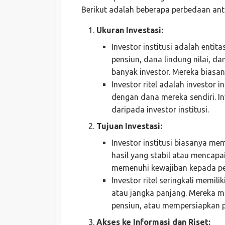
Berikut adalah beberapa perbedaan ant
Ukuran Investasi:
Investor institusi adalah entit
pensiun, dana lindung nilai, d
banyak investor. Mereka biasan
Investor ritel adalah investor
dengan dana mereka sendiri. Inv
daripada investor institusi.
Tujuan Investasi:
Investor institusi biasanya mem
hasil yang stabil atau mencapa
memenuhi kewajiban kepada p
Investor ritel seringkali memil
atau jangka panjang. Mereka 
pensiun, atau mempersiapkan 
Akses ke Informasi dan Riset: