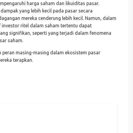
pengaruhi harga saham dan likuiditas pasar.
i dampak yang lebih kecil pada pasar secara
dagangan mereka cenderung lebih kecil. Namun, dalam
f investor ritel dalam saham tertentu dapat
yang signifikan, seperti yang terjadi dalam fenomena
asar saham.
n peran masing-masing dalam ekosistem pasar
ereka terapkan.