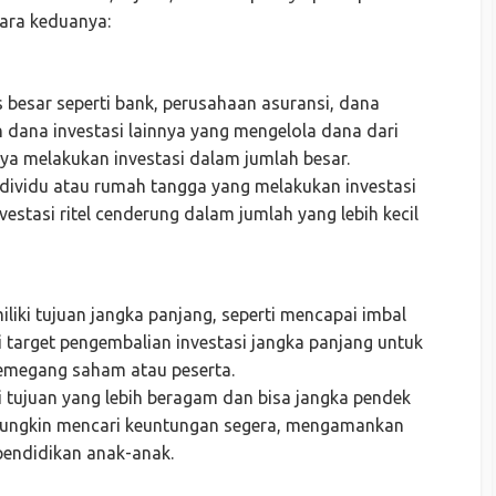
ara keduanya:
as besar seperti bank, perusahaan asuransi, dana
an dana investasi lainnya yang mengelola dana dari
ya melakukan investasi dalam jumlah besar.
 individu atau rumah tangga yang melakukan investasi
estasi ritel cenderung dalam jumlah yang lebih kecil
iliki tujuan jangka panjang, seperti mencapai imbal
i target pengembalian investasi jangka panjang untuk
emegang saham atau peserta.
iki tujuan yang lebih beragam dan bisa jangka pendek
mungkin mencari keuntungan segera, mengamankan
pendidikan anak-anak.