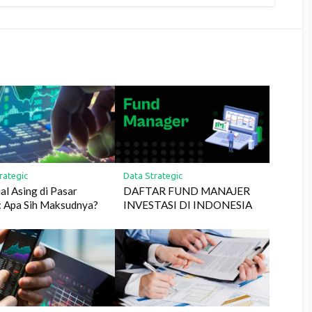
rategic
Data Strategic
ual Asing di Pasar
DAFTAR FUND MANAJER
 Apa Sih Maksudnya?
INVESTASI DI INDONESIA