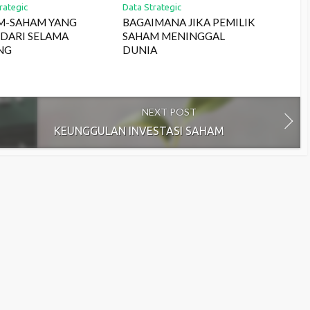
rategic
Data Strategic
M-SAHAM YANG
BAGAIMANA JIKA PEMILIK
NDARI SELAMA
SAHAM MENINGGAL
NG
DUNIA
NEXT POST
KEUNGGULAN INVESTASI SAHAM