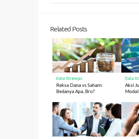
Related Posts
Data Strategic
Data St
Reksa Dana vs Saham:
Aksi J
Bedanya Apa, Bro?
Modal: