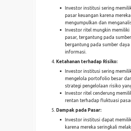
Investor institusi sering memil
pasar keuangan karena mereka 
mengumpulkan dan menganalisi
Investor ritel mungkin memiliki
pasar, tergantung pada sumber
bergantung pada sumber daya p
informasi.
Ketahanan terhadap Risiko:
Investor institusi sering memili
mengelola portofolio besar da
strategi pengelolaan risiko yan
Investor ritel cenderung memili
rentan terhadap fluktuasi pasar
Dampak pada Pasar:
Investor institusi dapat memil
karena mereka seringkali melak