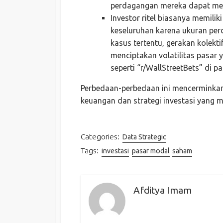
perdagangan mereka dapat mem
Investor ritel biasanya memilik
keseluruhan karena ukuran per
kasus tertentu, gerakan kolekti
menciptakan volatilitas pasar 
seperti “r/WallStreetBets” di p
Perbedaan-perbedaan ini mencerminka
keuangan dan strategi investasi yang m
Categories:
Data Strategic
Tags:
investasi
pasar modal
saham
Afditya Imam