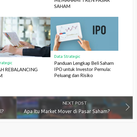
MEMAHAMI TREN PASAR
SAHAM
Data Strategic
Panduan Lengkap Beli Saham
rategic
IPO untuk Investor Pemula:
AH REBALANCING
Peluang dan Risiko
M
NEXT POST
l?
Apa Itu Market Mover di Pasar Saham?