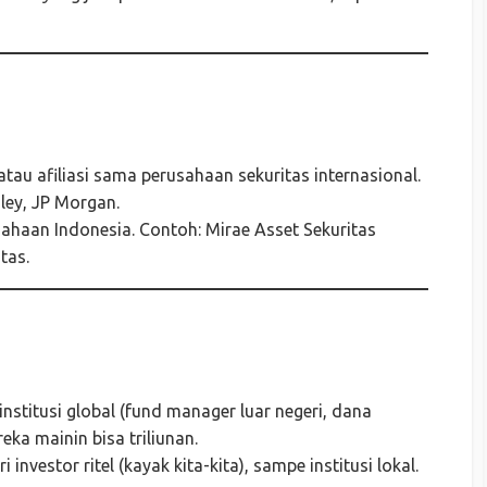
atau afiliasi sama perusahaan sekuritas internasional.
ley, JP Morgan.
sahaan Indonesia. Contoh: Mirae Asset Sekuritas
tas.
 institusi global (fund manager luar negeri, dana
eka mainin bisa triliunan.
 investor ritel (kayak kita-kita), sampe institusi lokal.