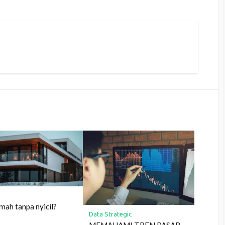
umah tanpa nyicil?
Data Strategic