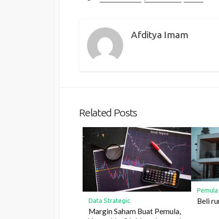
Afditya Imam
Related Posts
Pemula
Beli r
Data Strategic
Margin Saham Buat Pemula,