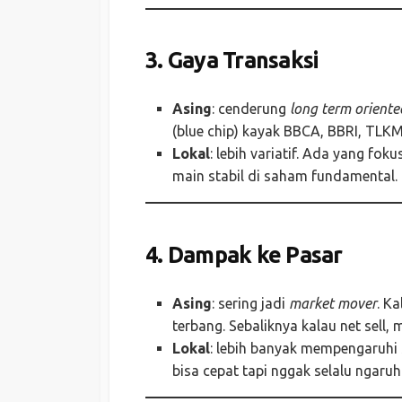
3. Gaya Transaksi
Asing
: cenderung
long term oriente
(blue chip) kayak BBCA, BBRI, TLKM
Lokal
: lebih variatif. Ada yang fo
main stabil di saham fundamental.
4. Dampak ke Pasar
Asing
: sering jadi
market mover
. K
terbang. Sebaliknya kalau net sell, 
Lokal
: lebih banyak mempengaruhi
bisa cepat tapi nggak selalu ngaruh