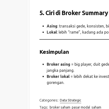
5. Ciri di Broker Summary
Asing
: transaksi gede, konsisten, b
Lokal
: lebih “rame”, kadang ada p
Kesimpulan
Broker asing
= big player, duit ged
jangka panjang.
Broker lokal
= lebih dekat ke inves
gorengan.
Categories:
Data Strategic
Tags:
broker saham
pasar modal
saham