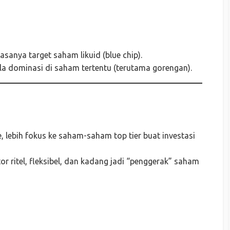
iasanya target saham likuid (blue chip).
ola dominasi di saham tertentu (terutama gorengan).
e, lebih fokus ke saham-saham top tier buat investasi
tor ritel, fleksibel, dan kadang jadi “penggerak” saham