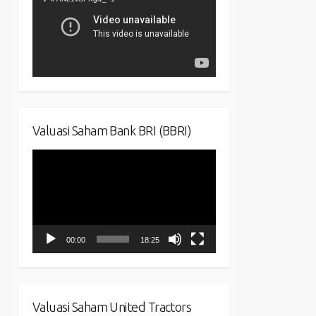
Valuasi Saham Bank BRI (BBRI)
Video
Player
00:00
18:25
Valuasi Saham United Tractors