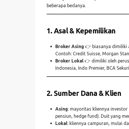
beberapa bedanya.
1. Asal & Kepemilikan
Broker Asing
👉 biasanya dimiliki 
Contoh: Credit Suisse, Morgan Stan
Broker Lokal
👉 dimiliki oleh peru
Indonesia, Indo Premier, BCA Sekuri
2. Sumber Dana & Klien
Asing
: mayoritas kliennya investor
pensiun, hedge fund). Duit yang mer
Lokal
: kliennya campuran, mulai dari