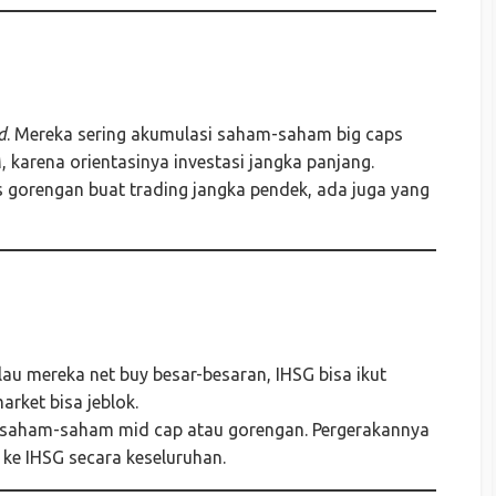
d
. Mereka sering akumulasi saham-saham big caps
, karena orientasinya investasi jangka panjang.
kus gorengan buat trading jangka pendek, ada juga yang
alau mereka net buy besar-besaran, IHSG bisa ikut
market bisa jeblok.
 saham-saham mid cap atau gorengan. Pergerakannya
 ke IHSG secara keseluruhan.