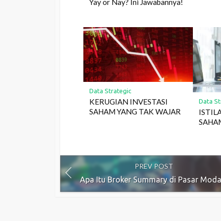
Yay or Nay? Ini Jawabannya!
Data Strategic
KERUGIAN INVESTASI
Data St
SAHAM YANG TAK WAJAR
ISTIL
SAHA
PREV POST
Apa Itu Broker Summary di Pasar Moda