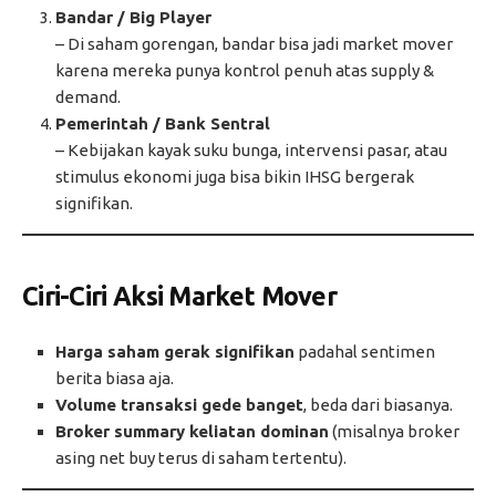
Bandar / Big Player
– Di saham gorengan, bandar bisa jadi market mover
karena mereka punya kontrol penuh atas supply &
demand.
Pemerintah / Bank Sentral
– Kebijakan kayak suku bunga, intervensi pasar, atau
stimulus ekonomi juga bisa bikin IHSG bergerak
signifikan.
Ciri-Ciri Aksi Market Mover
Harga saham gerak signifikan
padahal sentimen
berita biasa aja.
Volume transaksi gede banget
, beda dari biasanya.
Broker summary keliatan dominan
(misalnya broker
asing net buy terus di saham tertentu).