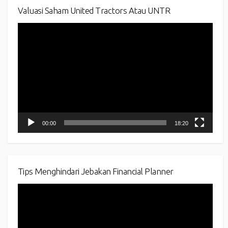
Valuasi Saham United Tractors Atau UNTR
Video
Player
00:00
18:20
Tips Menghindari Jebakan Financial Planner
Video
Player