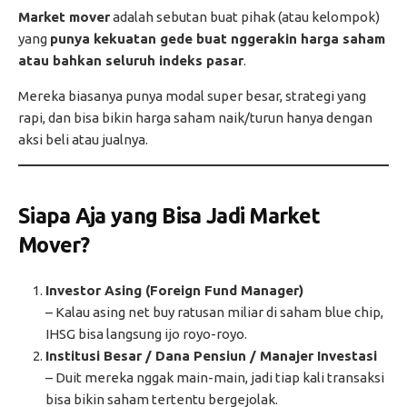
Market mover
adalah sebutan buat pihak (atau kelompok)
yang
punya kekuatan gede buat nggerakin harga saham
atau bahkan seluruh indeks pasar
.
Mereka biasanya punya modal super besar, strategi yang
rapi, dan bisa bikin harga saham naik/turun hanya dengan
aksi beli atau jualnya.
Siapa Aja yang Bisa Jadi Market
Mover?
Investor Asing (Foreign Fund Manager)
– Kalau asing net buy ratusan miliar di saham blue chip,
IHSG bisa langsung ijo royo-royo.
Institusi Besar / Dana Pensiun / Manajer Investasi
– Duit mereka nggak main-main, jadi tiap kali transaksi
bisa bikin saham tertentu bergejolak.