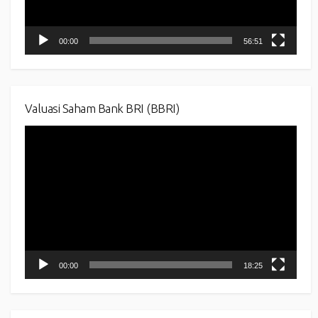
00:00
56:51
Valuasi Saham Bank BRI (BBRI)
Video
Player
00:00
18:25