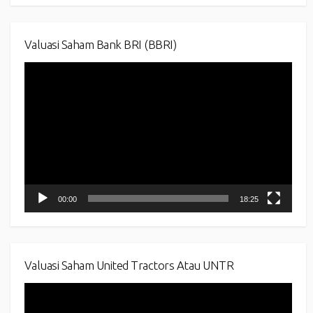
Valuasi Saham Bank BRI (BBRI)
Video
Player
00:00
18:25
Valuasi Saham United Tractors Atau UNTR
Video
Player