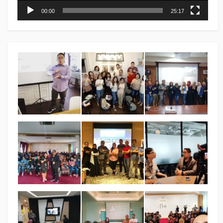
00:00
25:17