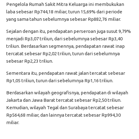
Pengelola Rumah Sakit Mitra Keluarga ini membukukan
laba sebesar Rp744,18 miliar, turun 15,69% dari periode
yang sama tahun sebelumnya sebesar Rp882,76 miliar.
Sejalan dengan itu, pendapatan perseroan juga susut 9,79%
menjadi Rp3,07 triliun, dari sebelumnya sebesar Rp3,40
triliun. Berdasarkan segmennya, pendapatan rawat inap
tercatat sebesar Rp2,02 triliun, turun dari sebelumnya
sebesar Rp2,23 triliun.
Sementara itu, pendapatan rawat jalan tercatat sebesar
Rp1,05 triliun, turun dari sebelumnya Rp1,16 triliun.
Berdasarkan wilayah geografisnya, pendapatan di wilayah
Jakarta dan Jawa Barat tercatat sebesar Rp2,50 triliun.
Kemudian, wilayah Tegal dan Surabaya tercatat sebesar
Rp564,68 miliar, dan lainnya tercatat sebesar Rp994,30
miliar.