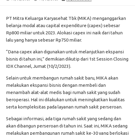
DATE
MODIFIED
DATE
PT Mitra Keluarga Karyasehat Tbk (MIKA) menganggarkan
belanja modal atau capital expenditure (capex) sebesar
Rp800 miliar untuk 2023. Alokasi capex ini naik dari tahun
lalu yang hanya sebesar Rp750 miliar.
“Dana capex akan digunakan untuk melanjutkan ekspansi
bisnis di tahun ini,” demikian dikutip dari 1st Session Closing
IDX Channel, Jumat (10/2/2023).
Selain untuk membangun rumah sakit baru, MIKA akan
melakukan ekspansi bisnis dengan membeli dan
menambah alat-alat medis bagi rumah sakit yang sudah
beroperasi. Hal ini dilakukan untuk meningkatkan kualitas
serta kompleksitas pada layanan rumah sakit perseroan.
Sebagai informasi, ada tiga rumah sakit yang sedang dan
akan dibangun perseroan di tahun ini. Saat ini, MIKA sedang
melakukan pembangunan rumah sakit ke-30 yang berlokasi