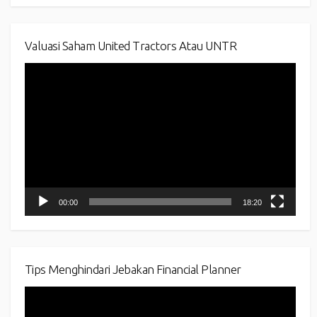
Valuasi Saham United Tractors Atau UNTR
Video
Player
00:00
18:20
Tips Menghindari Jebakan Financial Planner
Video
Player