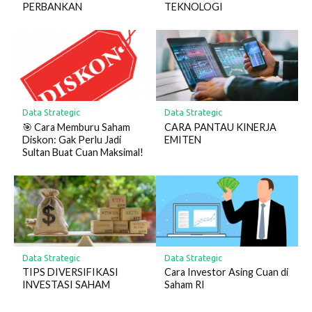
PERBANKAN
TEKNOLOGI
Data Strategic
Data Strategic
🎯 Cara Memburu Saham
CARA PANTAU KINERJA
Diskon: Gak Perlu Jadi
EMITEN
Sultan Buat Cuan Maksimal!
Data Strategic
Data Strategic
TIPS DIVERSIFIKASI
Cara Investor Asing Cuan di
INVESTASI SAHAM
Saham RI