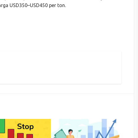
harga USD350–USD450 per ton.