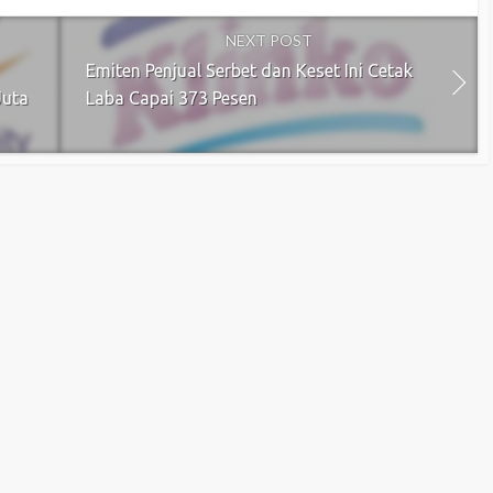
NEXT POST
Emiten Penjual Serbet dan Keset Ini Cetak
Juta
Laba Capai 373 Pesen