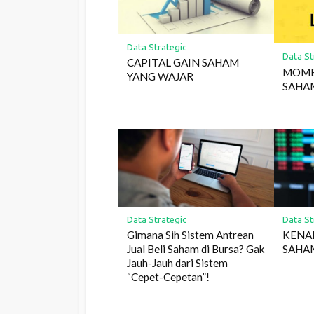
Data Strategic
Data St
CAPITAL GAIN SAHAM
MOME
YANG WAJAR
SAHA
Data Strategic
Data St
Gimana Sih Sistem Antrean
KENAP
Jual Beli Saham di Bursa? Gak
SAHA
Jauh-Jauh dari Sistem
“Cepet-Cepetan”!