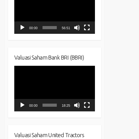
00:00
56:51
Valuasi Saham Bank BRI (BBRI)
Video
Player
00:00
18:25
Valuasi Saham United Tractors