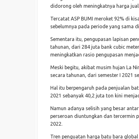
didorong oleh meningkatnya harga jual r
Tercatat ASP BUMI meroket 92% di kis
sebelumnya pada periode yang sama di 
Sementara itu, pengupasan lapisan pe
tahunan, dari 284 juta bank cubic mete
meningkatkan rasio pengupasan menjad
Meski begitu, akibat musim hujan La 
secara tahunan, dari semester I 2021 se
Hal itu berpengaruh pada penjualan bat
2021 sebanyak 40,2 juta ton kini menjad
Namun adanya selisih yang besar anta
perseroan diuntungkan dan tercermin 
2022.
Tren penguatan harga batu bara global 