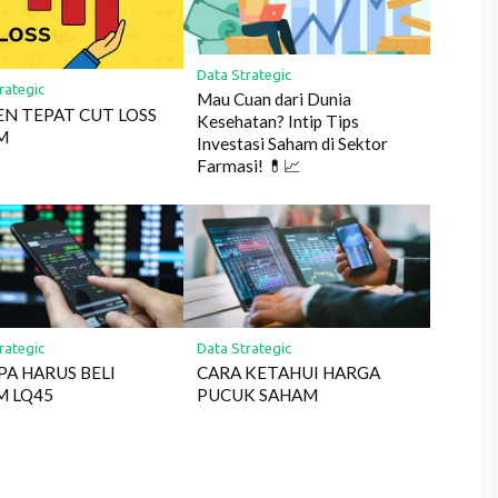
Data Strategic
rategic
Mau Cuan dari Dunia
N TEPAT CUT LOSS
Kesehatan? Intip Tips
M
Investasi Saham di Sektor
Farmasi! 💊📈
rategic
Data Strategic
A HARUS BELI
CARA KETAHUI HARGA
M LQ45
PUCUK SAHAM