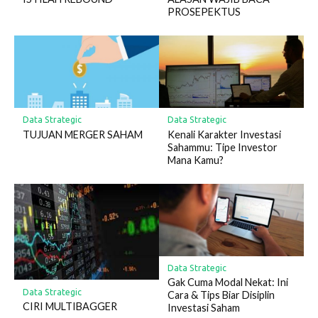
PROSEPEKTUS
Data Strategic
Data Strategic
TUJUAN MERGER SAHAM
Kenali Karakter Investasi
Sahammu: Tipe Investor
Mana Kamu?
Data Strategic
Gak Cuma Modal Nekat: Ini
Data Strategic
Cara & Tips Biar Disiplin
CIRI MULTIBAGGER
Investasi Saham