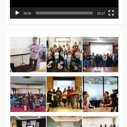
00:00
25:17