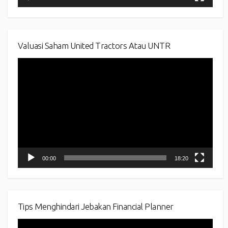
Valuasi Saham United Tractors Atau UNTR
Video
Player
00:00
18:20
Tips Menghindari Jebakan Financial Planner
Video