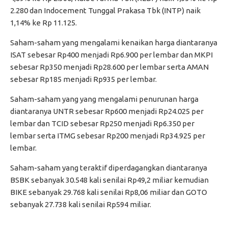
2.280 dan Indocement Tunggal Prakasa Tbk (INTP) naik
1,14% ke Rp 11.125.
Saham-saham yang mengalami kenaikan harga diantaranya
ISAT sebesar Rp400 menjadi Rp6.900 per lembar dan MKPI
sebesar Rp350 menjadi Rp28.600 per lembar serta AMAN
sebesar Rp185 menjadi Rp935 per lembar.
Saham-saham yang yang mengalami penurunan harga
diantaranya UNTR sebesar Rp600 menjadi Rp24.025 per
lembar dan TCID sebesar Rp250 menjadi Rp6.350 per
lembar serta ITMG sebesar Rp200 menjadi Rp34.925 per
lembar.
Saham-saham yang teraktif diperdagangkan diantaranya
BSBK sebanyak 30.548 kali senilai Rp49,2 miliar kemudian
BIKE sebanyak 29.768 kali senilai Rp8,06 miliar dan GOTO
sebanyak 27.738 kali senilai Rp594 miliar.