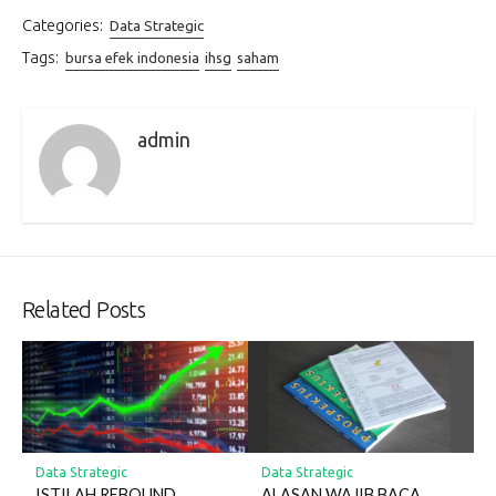
Categories:
Data Strategic
Tags:
bursa efek indonesia
ihsg
saham
admin
Related Posts
Data Strategic
Data Strategic
ISTILAH REBOUND
ALASAN WAJIB BACA