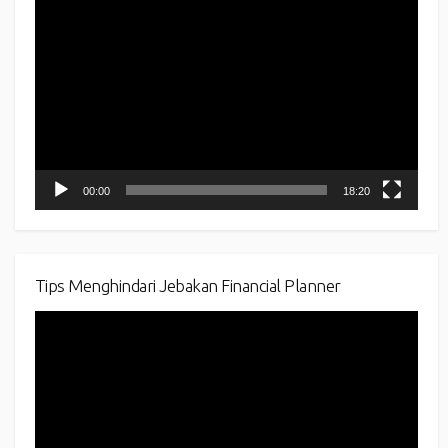
Video
Player
00:00
18:20
Tips Menghindari Jebakan Financial Planner
Video
Player