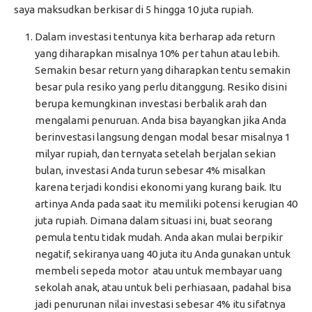
saya maksudkan berkisar di 5 hingga 10 juta rupiah.
Dalam investasi tentunya kita berharap ada return
yang diharapkan misalnya 10% per tahun atau lebih.
Semakin besar return yang diharapkan tentu semakin
besar pula resiko yang perlu ditanggung. Resiko disini
berupa kemungkinan investasi berbalik arah dan
mengalami penuruan. Anda bisa bayangkan jika Anda
berinvestasi langsung dengan modal besar misalnya 1
milyar rupiah, dan ternyata setelah berjalan sekian
bulan, investasi Anda turun sebesar 4% misalkan
karena terjadi kondisi ekonomi yang kurang baik. Itu
artinya Anda pada saat itu memiliki potensi kerugian 40
juta rupiah. Dimana dalam situasi ini, buat seorang
pemula tentu tidak mudah. Anda akan mulai berpikir
negatif, sekiranya uang 40 juta itu Anda gunakan untuk
membeli sepeda motor atau untuk membayar uang
sekolah anak, atau untuk beli perhiasaan, padahal bisa
jadi penurunan nilai investasi sebesar 4% itu sifatnya