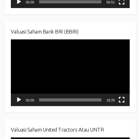
00:00
56:51
Valuasi Saham Bank BRI (BBRI)
Video
Player
00:00
18:25
Valuasi Saham United Tractors Atau UNTR