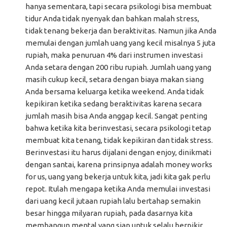
hanya sementara, tapi secara psikologi bisa membuat
tidur Anda tidak nyenyak dan bahkan malah stress,
tidak tenang bekerja dan beraktivitas. Namun jika Anda
memulai dengan jumlah uang yang kecil misalnya 5 juta
rupiah, maka penuruan 4% dari instrumen investasi
Anda setara dengan 200 ribu rupiah. Jumlah uang yang
masih cukup kecil, setara dengan biaya makan siang
Anda bersama keluarga ketika weekend. Anda tidak
kepikiran ketika sedang beraktivitas karena secara
jumlah masih bisa Anda anggap kecil. Sangat penting
bahwa ketika kita berinvestasi, secara psikologi tetap
membuat kita tenang, tidak kepikiran dan tidak stress.
Berinvestasi itu harus dijalani dengan enjoy, dinikmati
dengan santai, karena prinsipnya adalah money works
for us, uang yang bekerja untuk kita, jadi kita gak perlu
repot. Itulah mengapa ketika Anda memulai investasi
dari uang kecil jutaan rupiah lalu bertahap semakin
besar hingga milyaran rupiah, pada dasarnya kita
membangun mental yang siap untuk selalu berpikir