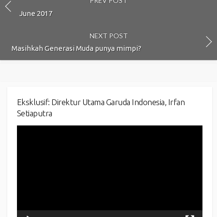
PREV POST
June 2017
NEXT POST
Masihkah Generasi Muda punya mimpi?
Eksklusif: Direktur Utama Garuda Indonesia, Irfan
Setiaputra
Video
Player