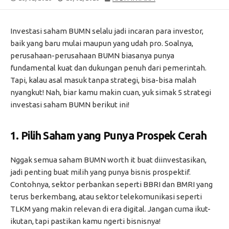
DATE
MODIFIED
DATE
Investasi saham BUMN selalu jadi incaran para investor,
baik yang baru mulai maupun yang udah pro. Soalnya,
perusahaan-perusahaan BUMN biasanya punya
fundamental kuat dan dukungan penuh dari pemerintah.
Tapi, kalau asal masuk tanpa strategi, bisa-bisa malah
nyangkut! Nah, biar kamu makin cuan, yuk simak 5 strategi
investasi saham BUMN berikut ini!
1.
Pilih Saham yang Punya Prospek Cerah
Nggak semua saham BUMN worth it buat diinvestasikan,
jadi penting buat milih yang punya bisnis prospektif.
Contohnya, sektor perbankan seperti BBRI dan BMRI yang
terus berkembang, atau sektor telekomunikasi seperti
TLKM yang makin relevan di era digital. Jangan cuma ikut-
ikutan, tapi pastikan kamu ngerti bisnisnya!