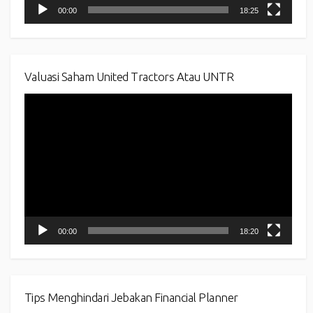
00:00
18:25
Valuasi Saham United Tractors Atau UNTR
Video
Player
00:00
18:20
Tips Menghindari Jebakan Financial Planner