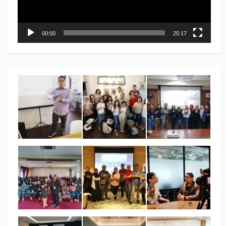
00:00
25:17