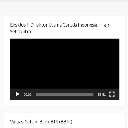
Eksklusif: Direktur Utama Garuda Indonesia, Irfan
Setiaputra
Video
Player
00:00
56:51
Valuasi Saham Bank BRI (BBRI)