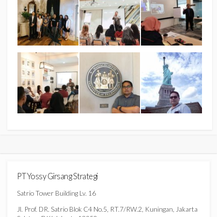
PT Yossy Girsang Strategi
Satrio Tower Building Lv. 16
Jl. Prof. DR. Satrio Blok C4 No.5, RT.7/RW.2, Kuningan, Jakarta