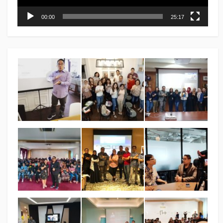
00:00
25:17