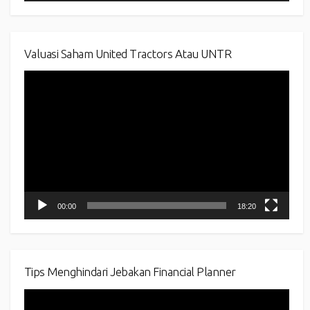
Valuasi Saham United Tractors Atau UNTR
Video
Player
00:00
18:20
Tips Menghindari Jebakan Financial Planner
Video
Player