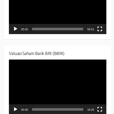
00:00
56:51
Valuasi Saham Bank BRI (BBRI)
Video
Player
00:00
18:25