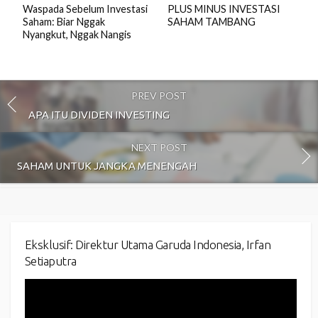
Waspada Sebelum Investasi
PLUS MINUS INVESTASI
Saham: Biar Nggak
SAHAM TAMBANG
Nyangkut, Nggak Nangis
PREV POST
APA ITU DIVIDEN INVESTING
NEXT POST
SAHAM UNTUK JANGKA MENENGAH
Eksklusif: Direktur Utama Garuda Indonesia, Irfan
Setiaputra
Video
Player