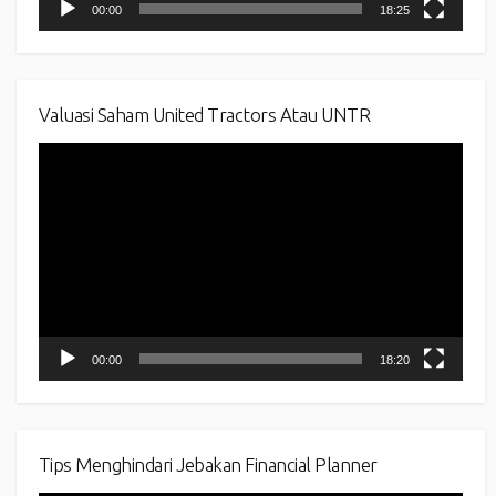
00:00
18:25
Valuasi Saham United Tractors Atau UNTR
Video
Player
00:00
18:20
Tips Menghindari Jebakan Financial Planner