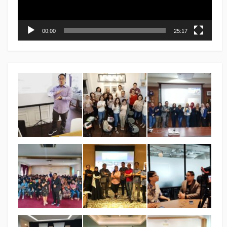
00:00
25:17