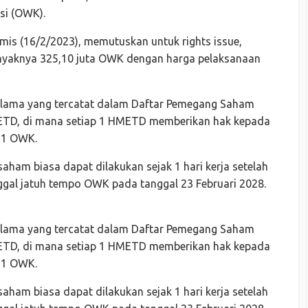
si (OWK).
amis (16/2/2023), memutuskan untuk rights issue,
nyaknya 325,10 juta OWK dengan harga pelaksanaan
 lama yang tercatat dalam Daftar Pemegang Saham
ETD, di mana setiap 1 HMETD memberikan hak kepada
 1 OWK.
 saham biasa dapat dilakukan sejak 1 hari kerja setelah
ggal jatuh tempo OWK pada tanggal 23 Februari 2028.
 lama yang tercatat dalam Daftar Pemegang Saham
ETD, di mana setiap 1 HMETD memberikan hak kepada
 1 OWK.
 saham biasa dapat dilakukan sejak 1 hari kerja setelah