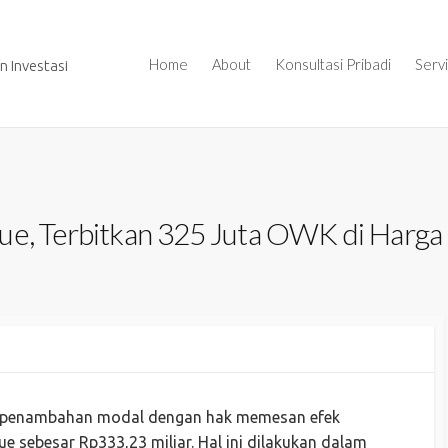
Home
About
Konsultasi Pribadi
Serv
 Investasi
ue, Terbitkan 325 Juta OWK di Harga 
n penambahan modal dengan hak memesan efek
ue sebesar Rp333,23 miliar. Hal ini dilakukan dalam