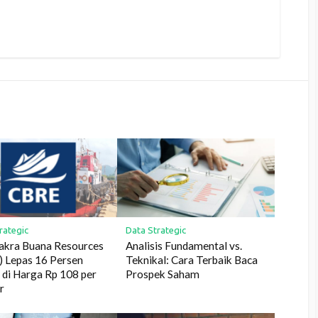
rategic
Data Strategic
akra Buana Resources
Analisis Fundamental vs.
 Lepas 16 Persen
Teknikal: Cara Terbaik Baca
di Harga Rp 108 per
Prospek Saham
r