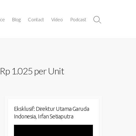
ice
Blog
Contact
Video
Podcast
Search
Toggle
Rp 1.025 per Unit
Eksklusif: Direktur Utama Garuda
Indonesia, Irfan Setiaputra
Video
Player