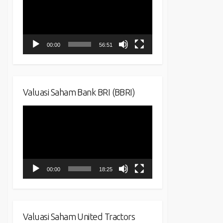
00:00
56:51
Valuasi Saham Bank BRI (BBRI)
Video
Player
00:00
18:25
Valuasi Saham United Tractors