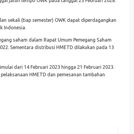
ggal jatuh tempo OWK pada tanggal 23 Februari 2028.
an sekali (tiap semester) OWK dapat diperdagangkan
k Indonesia.
emegang saham dalam Rapat Umum Pemegang Saham
2022. Sementara distribusi HMETD dilakukan pada 13
lai dari 14 Februari 2023 hingga 21 Februari 2023.
as pelaksanaan HMETD dan pemesanan tambahan