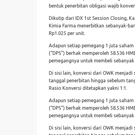
bentuk penerbitan obligasi wajib konver
Dikutip dari IDX 1st Session Closing, K
Kimia Farma menerbitkan sebanyak-ba
Rp1.025 per unit.
Adapun setiap pemegang 1 juta saham
(“DPS”) berhak memperoleh 58.536 HM
pemegangnya untuk membeli sebanyak
Di sisi lain, konversi dari OWK menjadi
tanggal penerbitan hingga sebelum tan
Rasio Konversi ditetapkan yakni 1:1.
Adapun setiap pemegang 1 juta saham
(“DPS”) berhak memperoleh 58.536 HM
pemegangnya untuk membeli sebanyak
Di sisi lain, konversi dari OWK menjadi