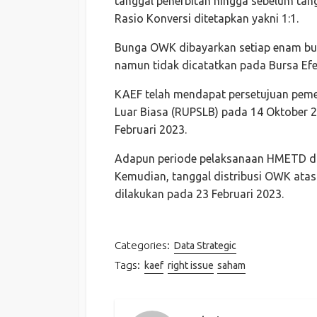
tanggal penerbitan hingga sebelum tan
Rasio Konversi ditetapkan yakni 1:1.
Bunga OWK dibayarkan setiap enam bul
namun tidak dicatatkan pada Bursa Efe
KAEF telah mendapat persetujuan p
Luar Biasa (RUPSLB) pada 14 Oktober 
Februari 2023.
Adapun periode pelaksanaan HMETD dimu
Kemudian, tanggal distribusi OWK at
dilakukan pada 23 Februari 2023.
Categories:
Data Strategic
Tags:
kaef
right issue
saham