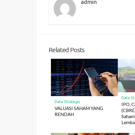
admin
Related Posts
Data St
Data Strategic
IPO, C
VALUASI SAHAM YANG
(CBRE)
RENDAH
Saham 
Lemba