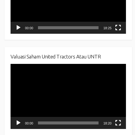
00:00
18:25
Valuasi Saham United Tractors Atau UNTR
Video
Player
00:00
18:20