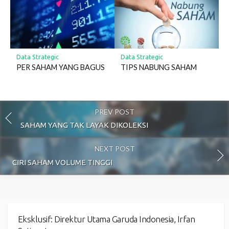
Data Strategic
Data Strategic
PER SAHAM YANG BAGUS
TIPS NABUNG SAHAM
PREV POST
SAHAM YANG TAK LAYAK DIKOLEKSI
NEXT POST
CIRI SAHAM VOLUME TINGGI
Eksklusif: Direktur Utama Garuda Indonesia, Irfan