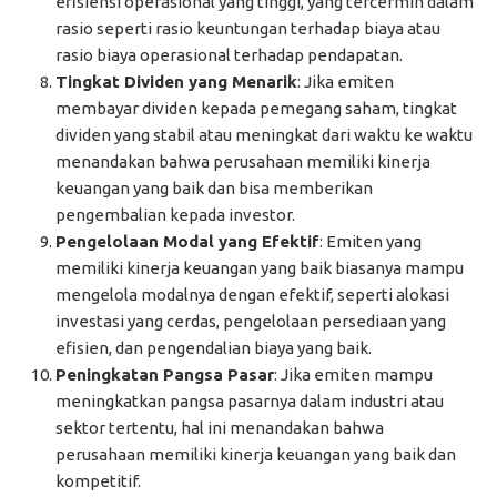
efisiensi operasional yang tinggi, yang tercermin dalam
rasio seperti rasio keuntungan terhadap biaya atau
rasio biaya operasional terhadap pendapatan.
Tingkat Dividen yang Menarik
: Jika emiten
membayar dividen kepada pemegang saham, tingkat
dividen yang stabil atau meningkat dari waktu ke waktu
menandakan bahwa perusahaan memiliki kinerja
keuangan yang baik dan bisa memberikan
pengembalian kepada investor.
Pengelolaan Modal yang Efektif
: Emiten yang
memiliki kinerja keuangan yang baik biasanya mampu
mengelola modalnya dengan efektif, seperti alokasi
investasi yang cerdas, pengelolaan persediaan yang
efisien, dan pengendalian biaya yang baik.
Peningkatan Pangsa Pasar
: Jika emiten mampu
meningkatkan pangsa pasarnya dalam industri atau
sektor tertentu, hal ini menandakan bahwa
perusahaan memiliki kinerja keuangan yang baik dan
kompetitif.