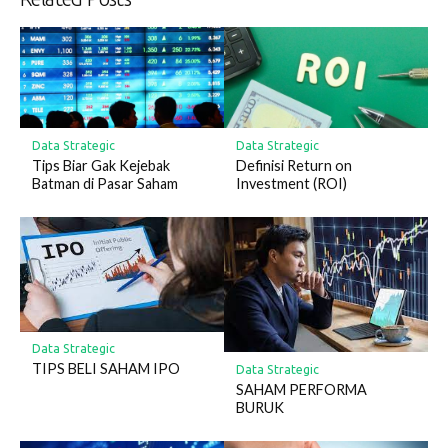
Data Strategic
Data Strategic
Tips Biar Gak Kejebak
Definisi Return on
Batman di Pasar Saham
Investment (ROI)
Data Strategic
TIPS BELI SAHAM IPO
Data Strategic
SAHAM PERFORMA
BURUK