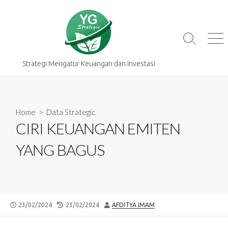
Skip
to
content
Search
Me
Toggle
Strategi Mengatur Keuangan dan Investasi
Home
>
Data Strategic
CIRI KEUANGAN EMITEN
YANG BAGUS
PUBLISHED
LAST
AUTHOR
23/02/2024
23/02/2024
AFDITYA IMAM
DATE
MODIFIED
DATE