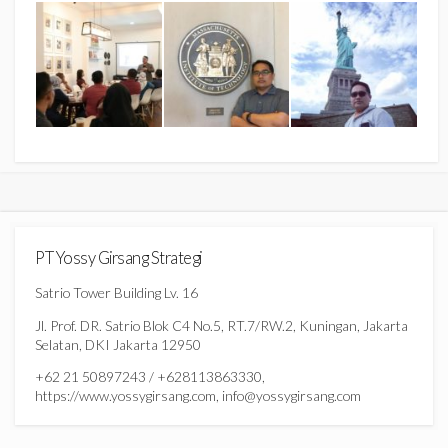
PT Yossy Girsang Strategi
Satrio Tower Building Lv. 16
Jl. Prof. DR. Satrio Blok C4 No.5, RT.7/RW.2, Kuningan, Jakarta
Selatan, DKI Jakarta 12950
+62 21 50897243 / +628113863330,
https://www.yossygirsang.com, info@yossygirsang.com