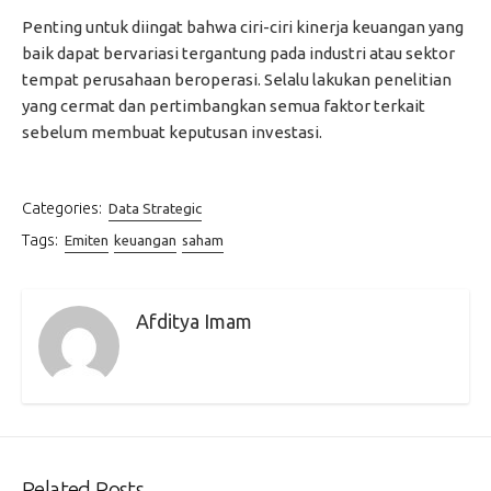
Penting untuk diingat bahwa ciri-ciri kinerja keuangan yang
baik dapat bervariasi tergantung pada industri atau sektor
tempat perusahaan beroperasi. Selalu lakukan penelitian
yang cermat dan pertimbangkan semua faktor terkait
sebelum membuat keputusan investasi.
Categories:
Data Strategic
Tags:
Emiten
keuangan
saham
Afditya Imam
Related Posts