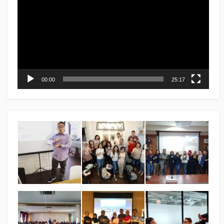
00:00
25:17