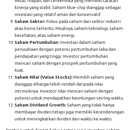
besar, mapan, dan terkemuka yang memiliki catatan
kinerja yang stabil. Saham blue-chip dianggap sebagai
investasi yang relatif aman dan konservatif.
Saham Sektor:
Fokus pada saham dari sektor industri
atau bisnis tertentu. Misalnya, saham teknologi, saham
kesehatan, atau saham energi.
Saham Pertumbuhan:
Investasi dalam saham
perusahaan dengan potensi pertumbuhan laba dan
pendapatan yang tinggi. Investor pertumbuhan
mencari saham dengan prospek pertumbuhan yang
kuat.
Saham Nilai (Value Stocks):
Memilih saham yang
dianggap dihargai lebih rendah daripada nilai
intrinsiknya. Investor nilai mencari saham dengan
potensi untuk mendapatkan keuntungan seiring waktu.
Saham Dividend Growth:
Saham yang tidak hanya
membayar dividen tetapi juga memiliki kecenderungan
untuk meningkatkan dividen dari waktu ke waktu.