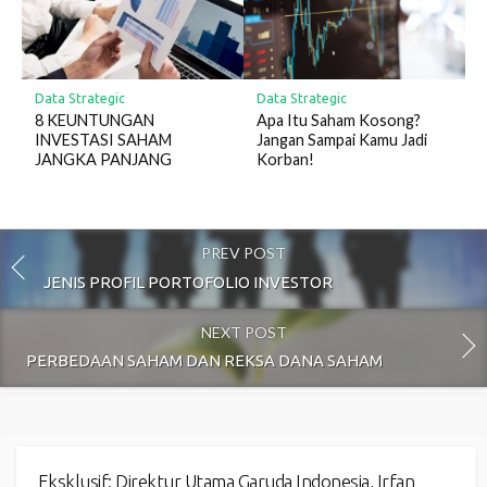
Data Strategic
Data Strategic
8 KEUNTUNGAN
Apa Itu Saham Kosong?
INVESTASI SAHAM
Jangan Sampai Kamu Jadi
JANGKA PANJANG
Korban!
PREV POST
JENIS PROFIL PORTOFOLIO INVESTOR
NEXT POST
PERBEDAAN SAHAM DAN REKSA DANA SAHAM
Eksklusif: Direktur Utama Garuda Indonesia, Irfan