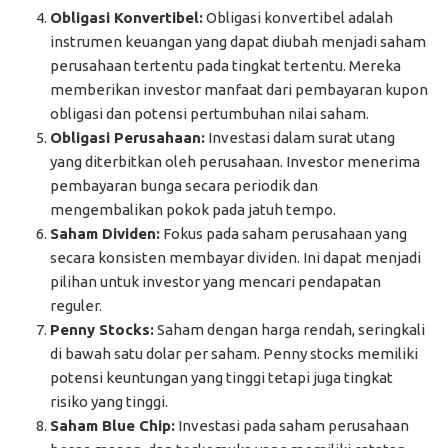
Obligasi Konvertibel:
Obligasi konvertibel adalah
instrumen keuangan yang dapat diubah menjadi saham
perusahaan tertentu pada tingkat tertentu. Mereka
memberikan investor manfaat dari pembayaran kupon
obligasi dan potensi pertumbuhan nilai saham.
Obligasi Perusahaan:
Investasi dalam surat utang
yang diterbitkan oleh perusahaan. Investor menerima
pembayaran bunga secara periodik dan
mengembalikan pokok pada jatuh tempo.
Saham Dividen:
Fokus pada saham perusahaan yang
secara konsisten membayar dividen. Ini dapat menjadi
pilihan untuk investor yang mencari pendapatan
reguler.
Penny Stocks:
Saham dengan harga rendah, seringkali
di bawah satu dolar per saham. Penny stocks memiliki
potensi keuntungan yang tinggi tetapi juga tingkat
risiko yang tinggi.
Saham Blue Chip:
Investasi pada saham perusahaan