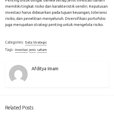
Penting untuk diingat bahwa setiap jenis investasi saham
memiliki tingkat risiko dan karakteristik sendiri. Keputusan
investasi harus didasarkan pada tujuan keuangan, toleransi
risiko, dan penelitian menyeluruh. Diversifikasi portofolio
juga merupakan strategi penting untuk mengelola risiko.
Categories:
Data Strategic
Tags:
investasi
jenis
saham
Afditya Imam
Related Posts