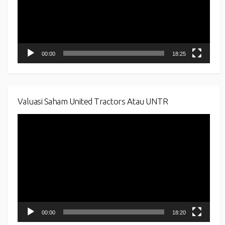
00:00
18:25
Valuasi Saham United Tractors Atau UNTR
Video
Player
00:00
18:20