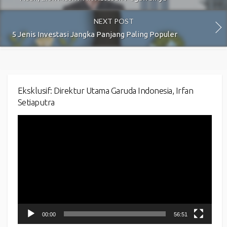
NEXT POST
5 Jenis Investasi Jangka Panjang Paling Populer
Eksklusif: Direktur Utama Garuda Indonesia, Irfan
Setiaputra
Video
Player
00:00
56:51