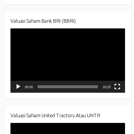
Valuasi Saham Bank BRI (BBRI)
Video
Player
00:00
18:25
Valuasi Saham United Tractors Atau UNTR
Video
Player