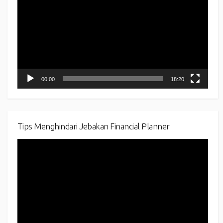
00:00
18:20
Tips Menghindari Jebakan Financial Planner
Video
Player