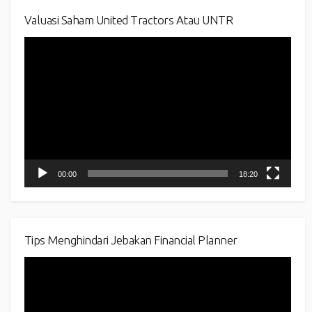
Valuasi Saham United Tractors Atau UNTR
Video
Player
00:00
18:20
Tips Menghindari Jebakan Financial Planner
Video
Player