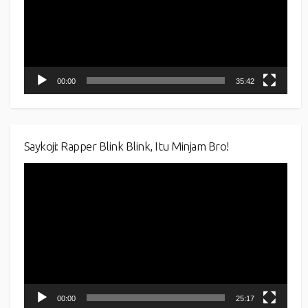
00:00
35:42
Saykoji: Rapper Blink Blink, Itu Minjam Bro!
Video
Player
00:00
25:17