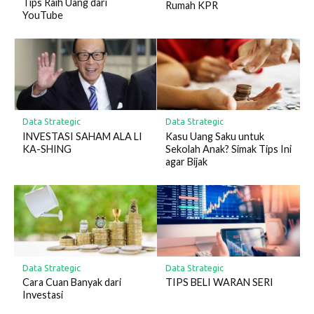
Tips Raih Uang dari
Rumah KPR
YouTube
Data Strategic
Data Strategic
INVESTASI SAHAM ALA LI
Kasu Uang Saku untuk
KA-SHING
Sekolah Anak? Simak Tips Ini
agar Bijak
Data Strategic
Data Strategic
Cara Cuan Banyak dari
TIPS BELI WARAN SERI
Investasi