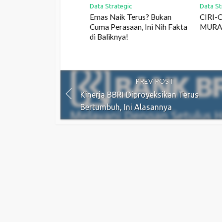
Data Strategic
Data St
Emas Naik Terus? Bukan
CIRI-
Cuma Perasaan, Ini Nih Fakta
MUR
di Baliknya!
PREV POST
Kinerja BBRI Diproyeksikan Terus
Bertumbuh, Ini Alasannya