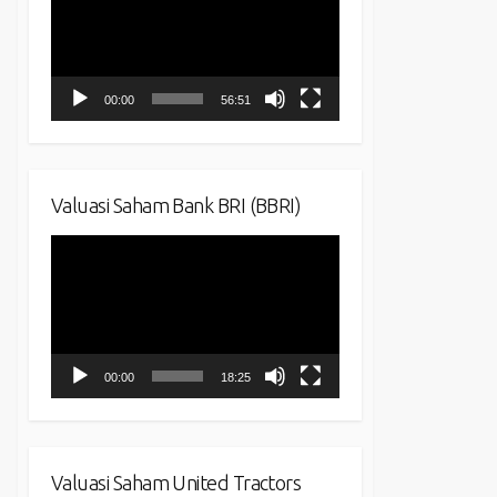
00:00
56:51
Valuasi Saham Bank BRI (BBRI)
Video
Player
00:00
18:25
Valuasi Saham United Tractors