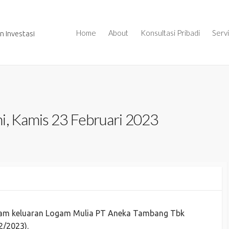
Home
About
Konsultasi Pribadi
Serv
 Investasi
i, Kamis 23 Februari 2023
ntam keluaran Logam Mulia PT Aneka Tambang Tbk
2/2023).