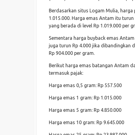
Berdasarkan situs Logam Mulia, harga
1.015.000. Harga emas Antam itu turun 
yang berada di level Rp 1.019.000 per g
Sementara harga buyback emas Antam be
juga turun Rp 4.000 jika dibandingkan
Rp 904.000 per gram.
Berikut harga emas batangan Antam da
termasuk pajak:
Harga emas 0,5 gram: Rp 557.500
Harga emas 1 gram: Rp 1.015.000
Harga emas 5 gram: Rp 4.850.000
Harga emas 10 gram: Rp 9.645.000
Harga emas 25 gram: Rp 23.987.000