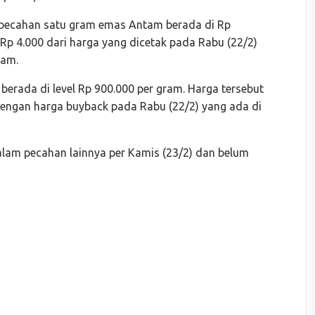
 pecahan satu gram emas Antam berada di Rp
Rp 4.000 dari harga yang dicetak pada Rabu (22/2)
ram.
rada di level Rp 900.000 per gram. Harga tersebut
 dengan harga buyback pada Rabu (22/2) yang ada di
lam pecahan lainnya per Kamis (23/2) dan belum