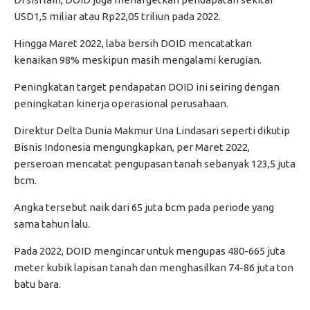
USD1,5 miliar atau Rp22,05 triliun pada 2022.
Hingga Maret 2022, laba bersih DOID mencatatkan
kenaikan 98% meskipun masih mengalami kerugian.
Peningkatan target pendapatan DOID ini seiring dengan
peningkatan kinerja operasional perusahaan.
Direktur Delta Dunia Makmur Una Lindasari seperti dikutip
Bisnis Indonesia mengungkapkan, per Maret 2022,
perseroan mencatat pengupasan tanah sebanyak 123,5 juta
bcm.
Angka tersebut naik dari 65 juta bcm pada periode yang
sama tahun lalu.
Pada 2022, DOID mengincar untuk mengupas 480-665 juta
meter kubik lapisan tanah dan menghasilkan 74-86 juta ton
batu bara.