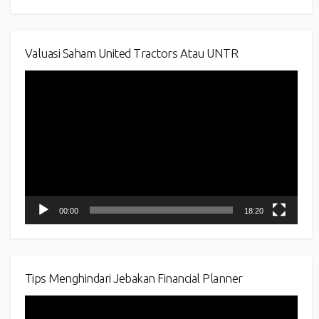
Valuasi Saham United Tractors Atau UNTR
Video
Player
00:00
18:20
Tips Menghindari Jebakan Financial Planner
Video
Player