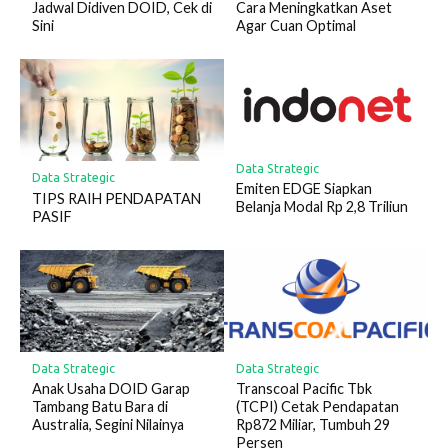
Jadwal Didiven DOID, Cek di
Cara Meningkatkan Aset
Sini
Agar Cuan Optimal
Data Strategic
Data Strategic
Emiten EDGE Siapkan
TIPS RAIH PENDAPATAN
Belanja Modal Rp 2,8 Triliun
PASIF
Data Strategic
Data Strategic
Anak Usaha DOID Garap
Transcoal Pacific Tbk
Tambang Batu Bara di
(TCPI) Cetak Pendapatan
Australia, Segini Nilainya
Rp872 Miliar, Tumbuh 29
Persen