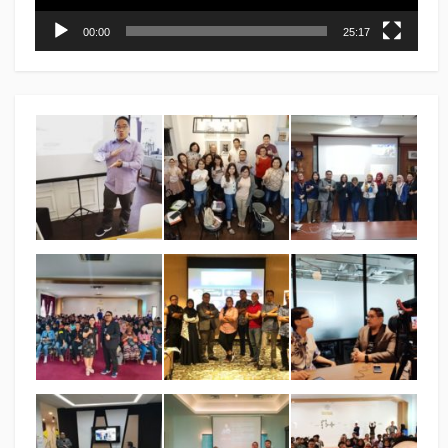
00:00
25:17