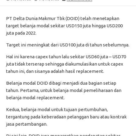
DATE
MODIFIED
DATE
PT Delta Dunia Makmur Tbk (DOID) telah menetapkan
target belanja modal sekitar USD150 juta hingga USD200
juta pada 2022.
Target ini meningkat dari USD100 juta di tahun sebelumnya.
Hal ini karena capex tahun lalu sekitar USD60 juta – USD70
juta tidak terserap sehingga diakumulasikan untuk capex
tahun ini, dan sisanya adalah hasil replacement.
Belanja modal DOID dibagi menjadi dua bagian setiap
tahun. Pertama, untuk belanja modal pemeliharaan dan
belanja modal replacement.
Kedua, belanja modal untuk tujuan pertumbuhan,
tergantung pada keberadaan pelanggan baru atau kontrak
jasa pertambangan.
Di sisi lain, DOID juga menargetkan pendapatan sekitar