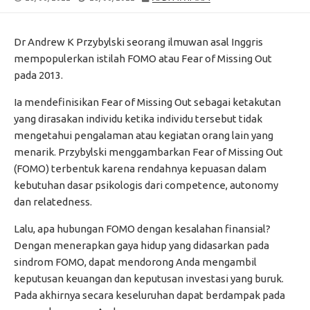
DATE
MODIFIED
DATE
Dr Andrew K Przybylski seorang ilmuwan asal Inggris
mempopulerkan istilah FOMO atau Fear of Missing Out
pada 2013.
Ia mendefinisikan Fear of Missing Out sebagai ketakutan
yang dirasakan individu ketika individu tersebut tidak
mengetahui pengalaman atau kegiatan orang lain yang
menarik. Przybylski menggambarkan Fear of Missing Out
(FOMO) terbentuk karena rendahnya kepuasan dalam
kebutuhan dasar psikologis dari competence, autonomy
dan relatedness.
Lalu, apa hubungan FOMO dengan kesalahan finansial?
Dengan menerapkan gaya hidup yang didasarkan pada
sindrom FOMO, dapat mendorong Anda mengambil
keputusan keuangan dan keputusan investasi yang buruk.
Pada akhirnya secara keseluruhan dapat berdampak pada