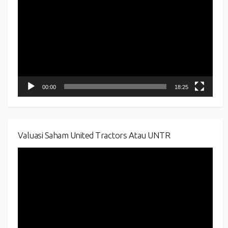
Player
00:00
18:25
Valuasi Saham United Tractors Atau UNTR
Video
Player