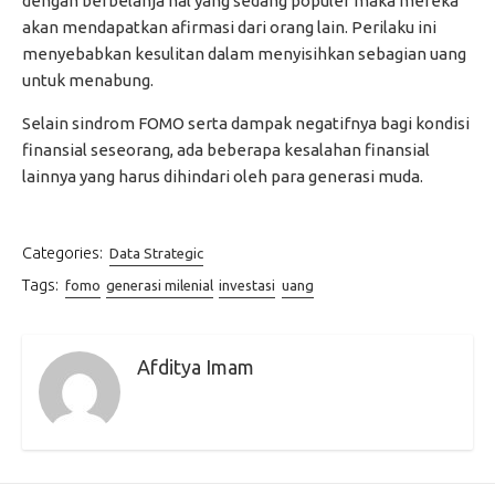
dengan berbelanja hal yang sedang populer maka mereka
akan mendapatkan afirmasi dari orang lain. Perilaku ini
menyebabkan kesulitan dalam menyisihkan sebagian uang
untuk menabung.
Selain sindrom FOMO serta dampak negatifnya bagi kondisi
finansial seseorang, ada beberapa kesalahan finansial
lainnya yang harus dihindari oleh para generasi muda.
Categories:
Data Strategic
Tags:
fomo
generasi milenial
investasi
uang
Afditya Imam