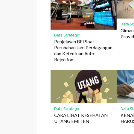
Data St
Gimana
Data Strategic
Provi
Penjelasan BEI Soal
Perubahan Jam Perdagangan
dan Ketentuan Auto
Rejection
Data Strategic
Data St
CARA LIHAT KESEHATAN
KENA
UTANG EMITEN
HARUS