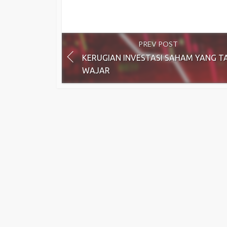
PREV POST
KERUGIAN INVESTASI SAHAM YANG T
WAJAR