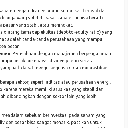
 Saham dengan dividen jumbo sering kali berasal dari
inerja yang solid di pasar saham. Ini bisa berarti
i pasar yang stabil atau meningkat.
asio utang terhadap ekuitas (debt-to-equity ratio) yang
 sehat adalah tanda-tanda perusahaan yang mampu
en besar.
jemen
: Perusahaan dengan manajemen berpengalaman
ih mampu untuk membayar dividen jumbo secara
yang baik dapat mengurangi risiko dan memastikan
eberapa sektor, seperti utilitas atau perusahaan energi,
karena mereka memiliki arus kas yang stabil dan
dah dibandingkan dengan sektor lain yang lebih
is mendalam sebelum berinvestasi pada saham yang
viden besar bisa sangat menarik, pastikan untuk