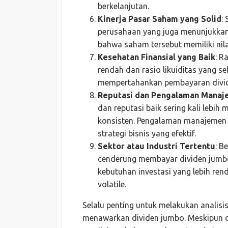
berkelanjutan.
Kinerja Pasar Saham yang Solid
:
perusahaan yang juga menunjukkan k
bahwa saham tersebut memiliki nila
Kesehatan Finansial yang Baik
: R
rendah dan rasio likuiditas yang
mempertahankan pembayaran divid
Reputasi dan Pengalaman Mana
dan reputasi baik sering kali leb
konsisten. Pengalaman manajemen 
strategi bisnis yang efektif.
Sektor atau Industri Tertentu
: B
cenderung membayar dividen jumbo 
kebutuhan investasi yang lebih ren
volatile.
Selalu penting untuk melakukan analis
menawarkan dividen jumbo. Meskipun di