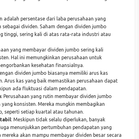
en adalah persentase dari laba perusahaan yang
sebagai dividen. Saham dengan dividen jumbo
 tinggi, sering kali di atas rata-rata industri atau
haan yang membayar dividen jumbo sering kali
isten. Hal ini memungkinkan perusahaan untuk
engorbankan kesehatan finansialnya.
engan dividen jumbo biasanya memiliki arus kas
an. Arus kas yang baik memastikan perusahaan dapat
kipun ada fluktuasi dalam pendapatan.
n
: Perusahaan yang rutin membayar dividen jumbo
en yang konsisten. Mereka mungkin membagikan
, seperti setiap kuartal atau tahunan.
tabil
: Meskipun tidak selalu diperlukan, banyak
 juga menunjukkan pertumbuhan pendapatan yang
hwa mereka akan mampu membayar dividen besar secara