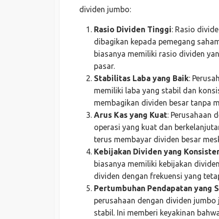
dividen jumbo:
Rasio Dividen Tinggi
: Rasio divid
dibagikan kepada pemegang saham 
biasanya memiliki rasio dividen yang
pasar.
Stabilitas Laba yang Baik
: Perusa
memiliki laba yang stabil dan kons
membagikan dividen besar tanpa m
Arus Kas yang Kuat
: Perusahaan d
operasi yang kuat dan berkelanjut
terus membayar dividen besar mes
Kebijakan Dividen yang Konsiste
biasanya memiliki kebijakan divid
dividen dengan frekuensi yang tetap
Pertumbuhan Pendapatan yang S
perusahaan dengan dividen jumbo
stabil. Ini memberi keyakinan ba