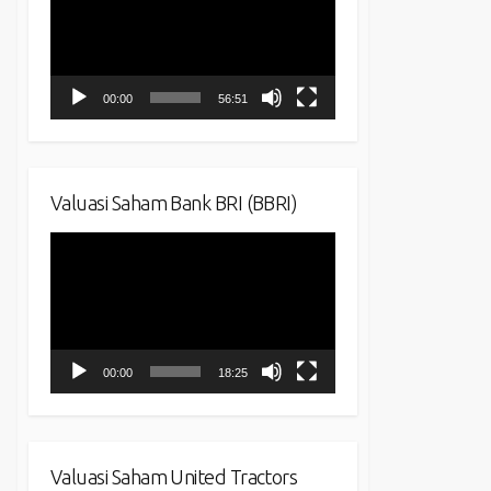
00:00
56:51
Valuasi Saham Bank BRI (BBRI)
Video
Player
00:00
18:25
Valuasi Saham United Tractors