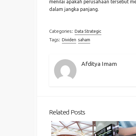
menilai apakah perusahaan tersebut me
dalam jangka panjang.
Categories:
Data Strategic
Tags:
Dividen
saham
Afditya Imam
Related Posts