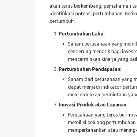
akan terus berkembang, pemahaman ten
identifikasi potensi pertumbuhan. Beri
bertumbuh:
Pertumbuhan Laba:
Saham perusahaan yang memili
cenderung menarik bagi investo
mencerminkan kinerja yang bai
Pertumbuhan Pendapatan:
Saham dari perusahaan yang m
dapat menjadi indikator pert
mencerminkan permintaan yang
Inovasi Produk atau Layanan:
Perusahaan yang terus berinov
memiliki peluang pertumbuhan
mempertahankan atau meningk