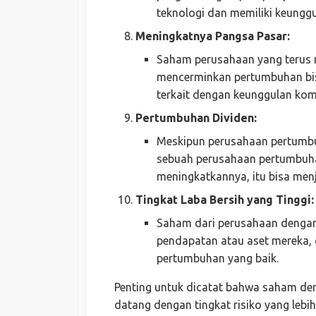
teknologi dan memiliki keunggu
Meningkatnya Pangsa Pasar:
Saham perusahaan yang terus 
mencerminkan pertumbuhan bisn
terkait dengan keunggulan komp
Pertumbuhan Dividen:
Meskipun perusahaan pertumbuh
sebuah perusahaan pertumbuh
meningkatkannya, itu bisa menja
Tingkat Laba Bersih yang Tinggi:
Saham dari perusahaan dengan t
pendapatan atau aset mereka, 
pertumbuhan yang baik.
Penting untuk dicatat bahwa saham den
datang dengan tingkat risiko yang lebi