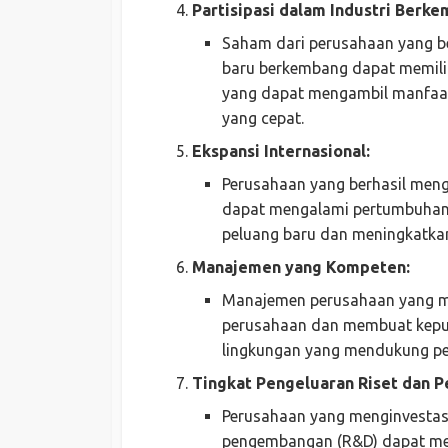
Partisipasi dalam Industri Berke
Saham dari perusahaan yang be
baru berkembang dapat memilik
yang dapat mengambil manfaat 
yang cepat.
Ekspansi Internasional:
Perusahaan yang berhasil meng
dapat mengalami pertumbuhan 
peluang baru dan meningkatka
Manajemen yang Kompeten:
Manajemen perusahaan yang me
perusahaan dan membuat keput
lingkungan yang mendukung p
Tingkat Pengeluaran Riset dan 
Perusahaan yang menginvestasi
pengembangan (R&D) dapat men