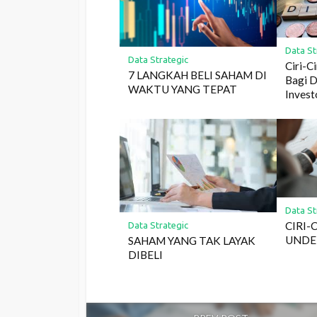
Data St
Data Strategic
Ciri-C
7 LANGKAH BELI SAHAM DI
Bagi D
WAKTU YANG TEPAT
Invest
Data St
CIRI-
Data Strategic
UNDE
SAHAM YANG TAK LAYAK
DIBELI