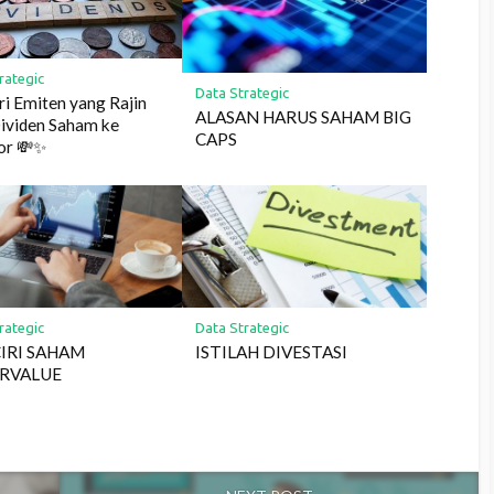
rategic
Data Strategic
iri Emiten yang Rajin
ALASAN HARUS SAHAM BIG
ividen Saham ke
CAPS
or 💸✨
rategic
Data Strategic
CIRI SAHAM
ISTILAH DIVESTASI
RVALUE