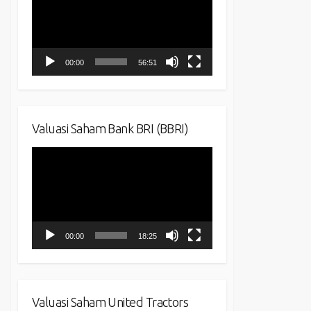
00:00
56:51
Valuasi Saham Bank BRI (BBRI)
Video
Player
00:00
18:25
Valuasi Saham United Tractors