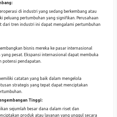
mbang:
roperasi di industri yang sedang berkembang atau
i peluang pertumbuhan yang signifikan. Perusahaan
dari tren industri ini dapat mengalami pertumbuhan
embangkan bisnis mereka ke pasar internasional
yang pesat. Ekspansi internasional dapat membuka
n potensi pendapatan.
miliki catatan yang baik dalam mengelola
usan strategis yang tepat dapat menciptakan
ertumbuhan.
Pengembangan Tinggi:
kan sejumlah besar dana dalam riset dan
ciptakan produk atau layanan yang unggul secara