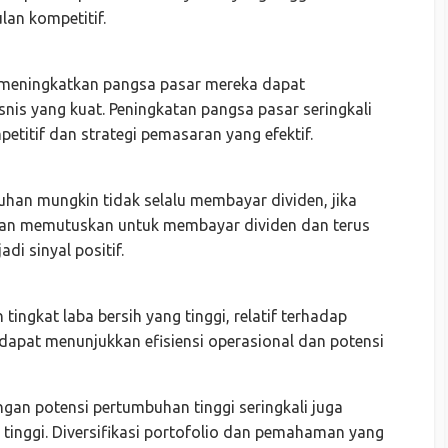
lan kompetitif.
meningkatkan pangsa pasar mereka dapat
is yang kuat. Peningkatan pangsa pasar seringkali
etitif dan strategi pemasaran yang efektif.
an mungkin tidak selalu membayar dividen, jika
an memutuskan untuk membayar dividen dan terus
di sinyal positif.
ingkat laba bersih yang tinggi, relatif terhadap
dapat menunjukkan efisiensi operasional dan potensi
gan potensi pertumbuhan tinggi seringkali juga
h tinggi. Diversifikasi portofolio dan pemahaman yang