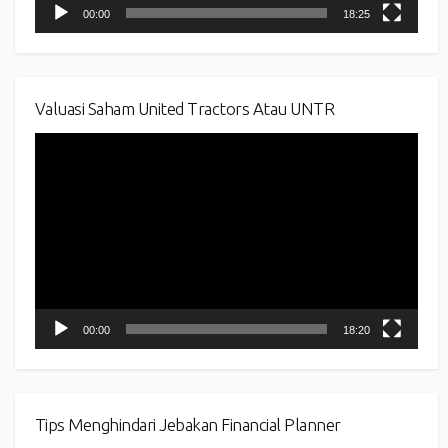
00:00
18:25
Valuasi Saham United Tractors Atau UNTR
Video
Player
00:00
18:20
Tips Menghindari Jebakan Financial Planner