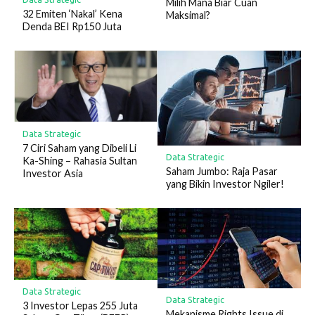
Milih Mana Biar Cuan
32 Emiten ‘Nakal’ Kena
Maksimal?
Denda BEI Rp150 Juta
Data Strategic
7 Ciri Saham yang Dibeli Li
Data Strategic
Ka-Shing – Rahasia Sultan
Saham Jumbo: Raja Pasar
Investor Asia
yang Bikin Investor Ngiler!
Data Strategic
Data Strategic
3 Investor Lepas 255 Juta
Mekanisme Rights Issue di