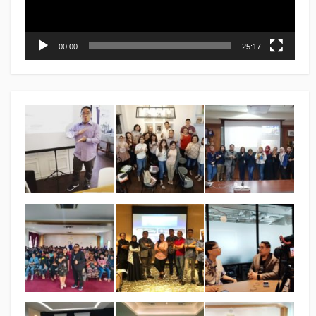
00:00
25:17