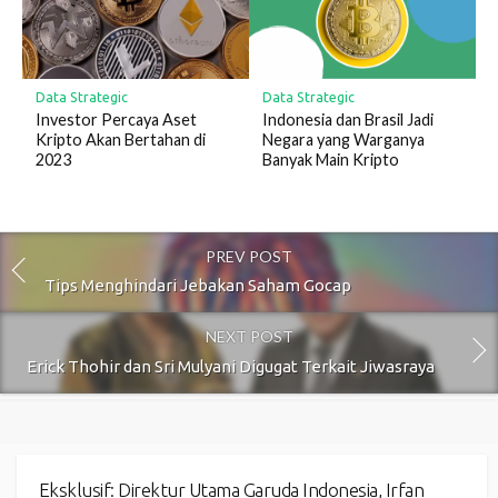
Data Strategic
Data Strategic
Investor Percaya Aset
Indonesia dan Brasil Jadi
Kripto Akan Bertahan di
Negara yang Warganya
2023
Banyak Main Kripto
PREV POST
Tips Menghindari Jebakan Saham Gocap
NEXT POST
Erick Thohir dan Sri Mulyani Digugat Terkait Jiwasraya
Eksklusif: Direktur Utama Garuda Indonesia, Irfan