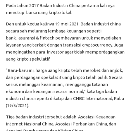
Pada tahun 2017 Badan Industri China pertama kali nya
menutup bursa uang kripto lokal.
Dan untuk kedua kalinya 19 mei 2021, Badan industri china
secara sah melarang lembaga keuangan seperti
bank, asuransi & fintech pembayaran untuk menyediakan
layanan yang terkait dengan transaksi cryptocurrency. Juga
mengingatkan para investor agar tidak memperdagangkan
uang kripto spekulatif.
“Baru-baru ini, harga uang kripto telah meroket dan anjlok,
dan perdagangan spekulatif uang kripto telah pulih. Secara
serius melanggar keamanan , mengganggu tatanan
ekonomi dan keuangan secara normal,” kata tiga badan
industri china, seperti dikutip dari CNBC International, Rabu
(19/5/2021).
Tiga badan industri tersebut adalah Asosiasi Keuangan
Internet Nasional China, Asosiasi Perbankan China, dan
Asosiasi Pembayaran dan Kliring China.