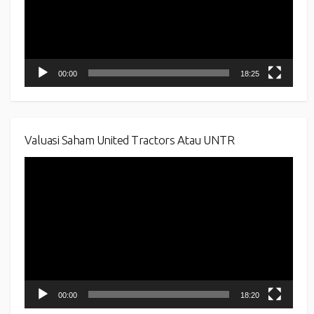
00:00
18:25
Valuasi Saham United Tractors Atau UNTR
Video
Player
00:00
18:20