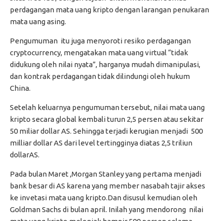
perdagangan mata uang kripto dengan larangan penukaran
mata uang asing.
Pengumuman itu juga menyoroti resiko perdagangan
cryptocurrency, mengatakan mata uang virtual “tidak
didukung oleh nilai nyata”, harganya mudah dimanipulasi,
dan kontrak perdagangan tidak dilindungi oleh hukum
China.
Setelah keluarnya pengumuman tersebut, nilai mata uang
kripto secara global kembali turun 2,5 persen atau sekitar
50 miliar dollar AS. Sehingga terjadi kerugian menjadi 500
milliar dollar AS dari level tertingginya diatas 2,5 triliun
dollarAS.
Pada bulan Maret ,Morgan Stanley yang pertama menjadi
bank besar di AS karena yang member nasabah tajir akses
ke invetasi mata uang kripto.Dan disusul kemudian oleh
Goldman Sachs di bulan april. Inilah yang mendorong nilai