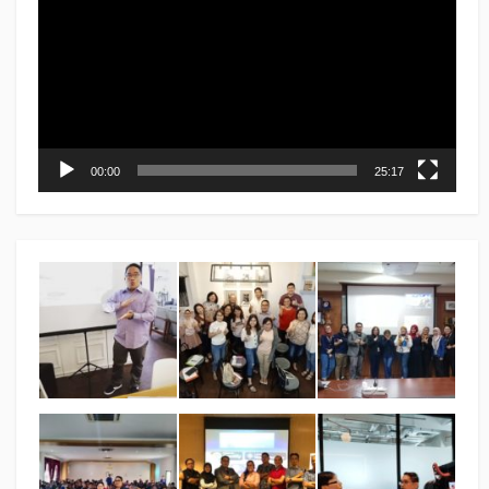
00:00
25:17