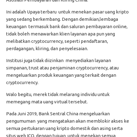
Ini adalah Upaya terbaru untuk menekan pasar uang kripto
yang sedang berkembang. Dengan demikian,lembaga
keuangan termasuk bank dan saluran pembayaran online,
tidak boleh menawarkan klien layanan apa pun yang
melibatkan cryptocurrency, seperti pendaftaran,
perdagangan, kliring, dan penyelesaian.
Institusi juga tidak diizinkan menyediakan layanan
simpanan, trust atau penjaminan cryptocurrency, atau
mengeluarkan produk keuangan yang terkait dengan
cryptocurrency.
Walo begitu, merek tidak melarang individu untuk
memegang mata uang virtual tersebut.
Pada Juni 2019, Bank Sentral China mengeluarkan
pengumuman yang mengatakan akan memblokir akses ke
semua pertukaran uang kripto domestik dan asing serta
situs web ICO, dengan tujuan untuk menekan semua