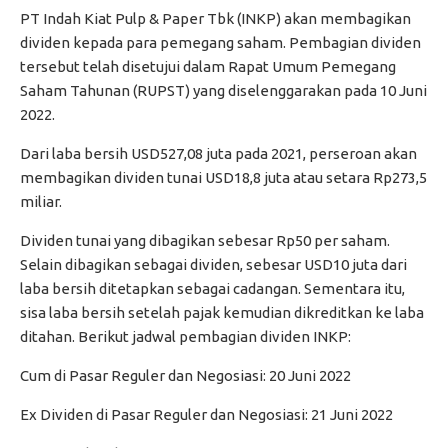
PT Indah Kiat Pulp & Paper Tbk (INKP) akan membagikan
dividen kepada para pemegang saham. Pembagian dividen
tersebut telah disetujui dalam Rapat Umum Pemegang
Saham Tahunan (RUPST) yang diselenggarakan pada 10 Juni
2022.
Dari laba bersih USD527,08 juta pada 2021, perseroan akan
membagikan dividen tunai USD18,8 juta atau setara Rp273,5
miliar.
Dividen tunai yang dibagikan sebesar Rp50 per saham.
Selain dibagikan sebagai dividen, sebesar USD10 juta dari
laba bersih ditetapkan sebagai cadangan. Sementara itu,
sisa laba bersih setelah pajak kemudian dikreditkan ke laba
ditahan. Berikut jadwal pembagian dividen INKP:
Cum di Pasar Reguler dan Negosiasi: 20 Juni 2022
Ex Dividen di Pasar Reguler dan Negosiasi: 21 Juni 2022