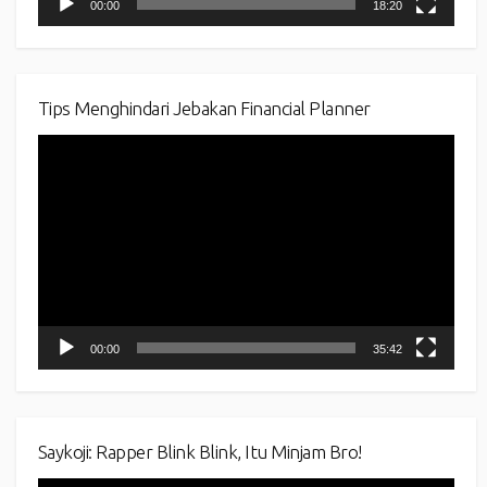
00:00
18:20
Tips Menghindari Jebakan Financial Planner
Video
Player
00:00
35:42
Saykoji: Rapper Blink Blink, Itu Minjam Bro!