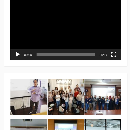
Video
Player
00:00
25:17