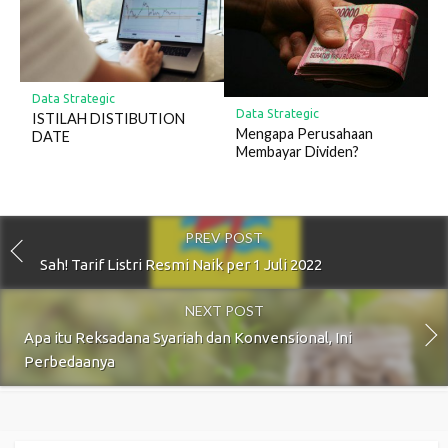
Data Strategic
Data Strategic
ISTILAH DISTIBUTION
Mengapa Perusahaan
DATE
Membayar Dividen?
PREV POST
Sah! Tarif Listri Resmi Naik per 1 Juli 2022
NEXT POST
Apa itu Reksadana Syariah dan Konvensional, Ini
Perbedaanya