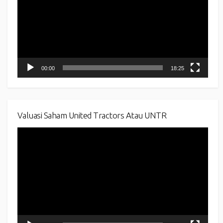
00:00
18:25
Valuasi Saham United Tractors Atau UNTR
Video
Player