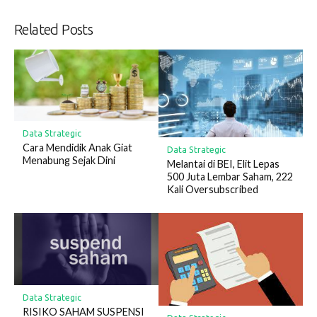
Related Posts
Data Strategic
Cara Mendidik Anak Giat
Data Strategic
Menabung Sejak Dini
Melantai di BEI, Elit Lepas
500 Juta Lembar Saham, 222
Kali Oversubscribed
Data Strategic
RISIKO SAHAM SUSPENSI