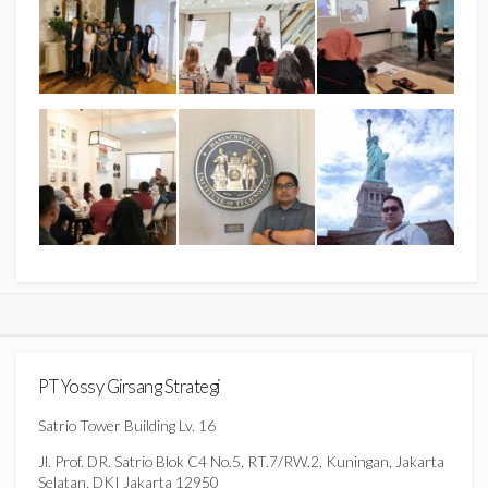
PT Yossy Girsang Strategi
Satrio Tower Building Lv. 16
Jl. Prof. DR. Satrio Blok C4 No.5, RT.7/RW.2, Kuningan, Jakarta
Selatan, DKI Jakarta 12950