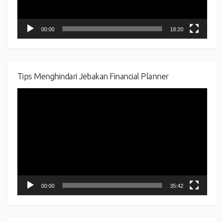
00:00
18:20
Tips Menghindari Jebakan Financial Planner
Video
Player
00:00
35:42