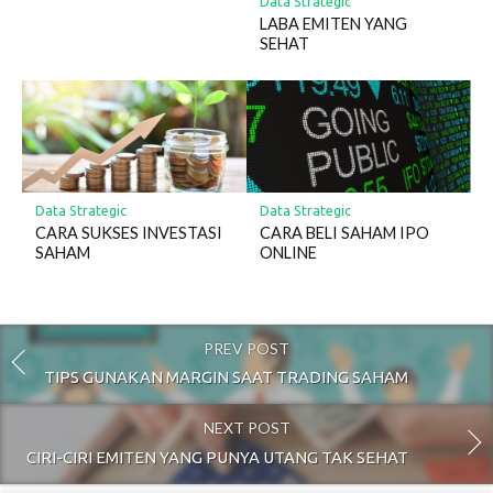
Data Strategic
LABA EMITEN YANG
SEHAT
Data Strategic
Data Strategic
CARA SUKSES INVESTASI
CARA BELI SAHAM IPO
SAHAM
ONLINE
PREV POST
TIPS GUNAKAN MARGIN SAAT TRADING SAHAM
NEXT POST
CIRI-CIRI EMITEN YANG PUNYA UTANG TAK SEHAT