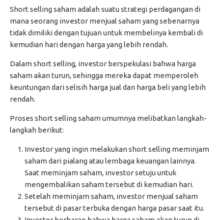
Short selling saham adalah suatu strategi perdagangan di
mana seorang investor menjual saham yang sebenarnya
tidak dimiliki dengan tujuan untuk membelinya kembali di
kemudian hari dengan harga yang lebih rendah.
Dalam short selling, investor berspekulasi bahwa harga
saham akan turun, sehingga mereka dapat memperoleh
keuntungan dari selisih harga jual dan harga beli yang lebih
rendah.
Proses short selling saham umumnya melibatkan langkah-
langkah berikut:
Investor yang ingin melakukan short selling meminjam
saham dari pialang atau lembaga keuangan lainnya.
Saat meminjam saham, investor setuju untuk
mengembalikan saham tersebut di kemudian hari.
Setelah meminjam saham, investor menjual saham
tersebut di pasar terbuka dengan harga pasar saat itu.
Investor berharap bahwa harga saham akan turun di