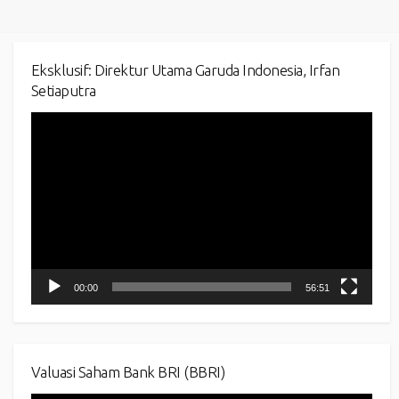
Eksklusif: Direktur Utama Garuda Indonesia, Irfan
Setiaputra
Video
Player
00:00
56:51
Valuasi Saham Bank BRI (BBRI)