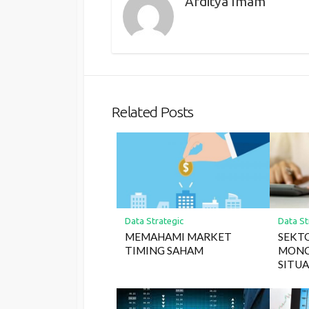
Afditya Imam
Related Posts
Data Strategic
Data St
MEMAHAMI MARKET
SEKT
TIMING SAHAM
MONC
SITUA