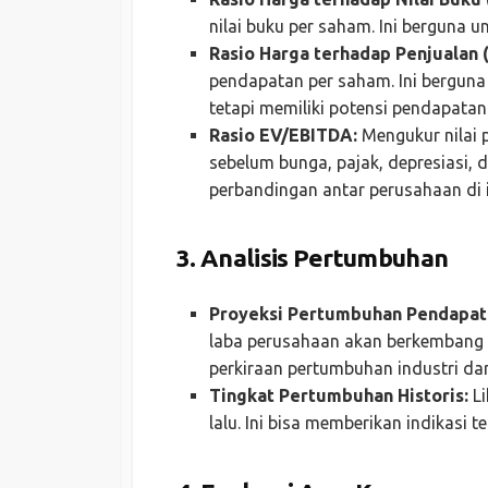
nilai buku per saham. Ini berguna 
Rasio Harga terhadap Penjualan (
pendapatan per saham. Ini bergun
tetapi memiliki potensi pendapatan
Rasio EV/EBITDA:
Mengukur nilai
sebelum bunga, pajak, depresiasi, d
perbandingan antar perusahaan di 
3.
Analisis Pertumbuhan
Proyeksi Pertumbuhan Pendapat
laba perusahaan akan berkembang 
perkiraan pertumbuhan industri da
Tingkat Pertumbuhan Historis:
Li
lalu. Ini bisa memberikan indikasi