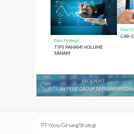
Data St
CIRI-
Data Strategic
TIPS PAHAMI VOLUME
SAHAM
PREV POST
ISTILAH PEER GROUP DI PASAR MODA
PT Yossy Girsang Strategi