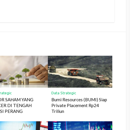
rategic
Data Strategic
OR SAHAM YANG
Bumi Resources (BUMI) Siap
ER DI TENGAH
Private Placement Rp24
SI PERANG
Triliun