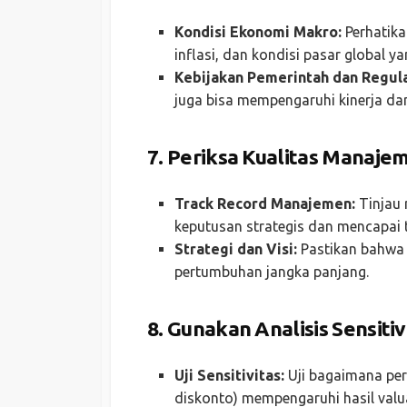
Kondisi Ekonomi Makro:
Perhatika
inflasi, dan kondisi pasar global 
Kebijakan Pemerintah dan Regula
juga bisa mempengaruhi kinerja da
7.
Periksa Kualitas Manaje
Track Record Manajemen:
Tinjau
keputusan strategis dan mencapai t
Strategi dan Visi:
Pastikan bahwa m
pertumbuhan jangka panjang.
8.
Gunakan Analisis Sensitiv
Uji Sensitivitas:
Uji bagaimana per
diskonto) mempengaruhi hasil valu