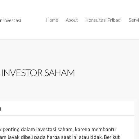
Home
About
Konsultasi Pribadi
Serv
 Investasi
I INVESTOR SAHAM
M
pek penting dalam investasi saham, karena membantu
 layak dibeli pada harga saat ini atau tidak. Berikut