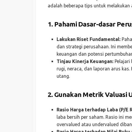
adalah beberapa tips untuk melakukan a
1.
Pahami Dasar-dasar Per
Lakukan Riset Fundamental:
Paham
dan strategi perusahaan. Ini membe
keuangan dan potensi pertumbuhan
Tinjau Kinerja Keuangan:
Pelajari
rugi, neraca, dan laporan arus kas.
utang.
2.
Gunakan Metrik Valuasi 
Rasio Harga terhadap Laba (P/E R
laba bersih per saham. Rasio ini
overvalued atau undervalued diban
Rasio Harga terhadap Nilai Buku (