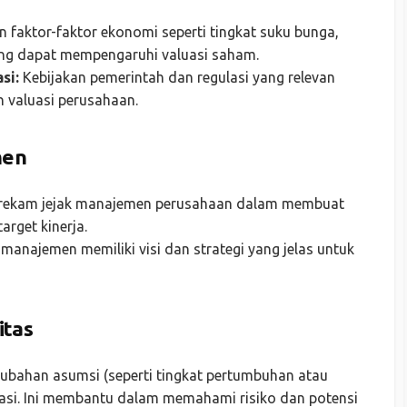
n faktor-faktor ekonomi seperti tingkat suku bunga,
yang dapat mempengaruhi valuasi saham.
si:
Kebijakan pemerintah dan regulasi yang relevan
n valuasi perusahaan.
men
 rekam jejak manajemen perusahaan dalam membuat
arget kinerja.
anajemen memiliki visi dan strategi yang jelas untuk
itas
ubahan asumsi (seperti tingkat pertumbuhan atau
asi. Ini membantu dalam memahami risiko dan potensi