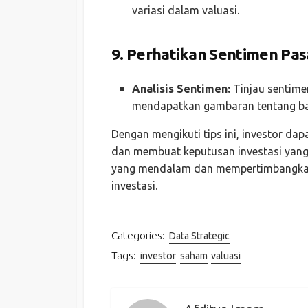
variasi dalam valuasi.
9.
Perhatikan Sentimen Pas
Analisis Sentimen:
Tinjau sentime
mendapatkan gambaran tentang bag
Dengan mengikuti tips ini, investor dap
dan membuat keputusan investasi yang l
yang mendalam dan mempertimbangkan
investasi.
Categories:
Data Strategic
Tags:
investor
saham
valuasi