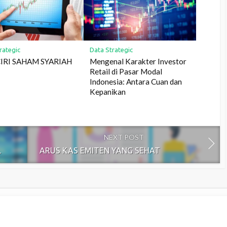
rategic
Data Strategic
CIRI SAHAM SYARIAH
Mengenal Karakter Investor
Retail di Pasar Modal
Indonesia: Antara Cuan dan
Kepanikan
NEXT POST
L
ARUS KAS EMITEN YANG SEHAT