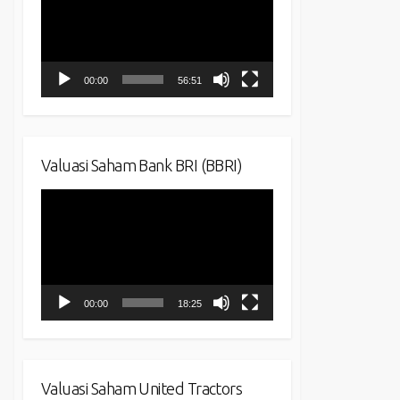
00:00
56:51
Valuasi Saham Bank BRI (BBRI)
Video
Player
00:00
18:25
Valuasi Saham United Tractors