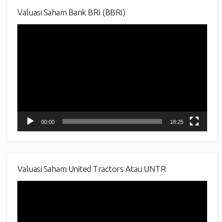
Valuasi Saham Bank BRI (BBRI)
Video
Player
00:00
18:25
Valuasi Saham United Tractors Atau UNTR
Video
Player