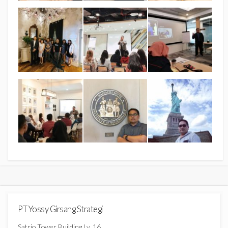
PT Yossy Girsang Strategi
Satrio Tower Building Lv. 16