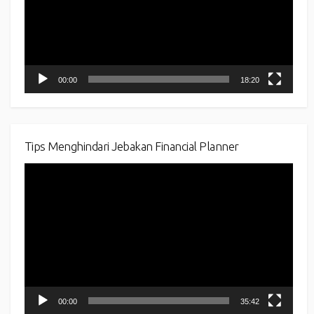
00:00
18:20
Tips Menghindari Jebakan Financial Planner
Video
Player
00:00
35:42