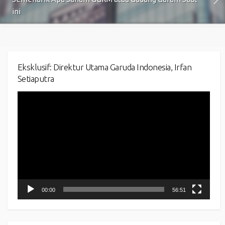
ini
Eksklusif: Direktur Utama Garuda Indonesia, Irfan
Setiaputra
Video
Player
00:00
56:51