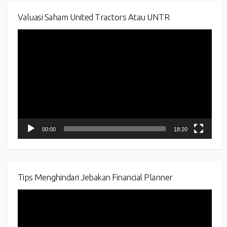
Valuasi Saham United Tractors Atau UNTR
Video
Player
00:00
18:20
Tips Menghindari Jebakan Financial Planner
Video
Player