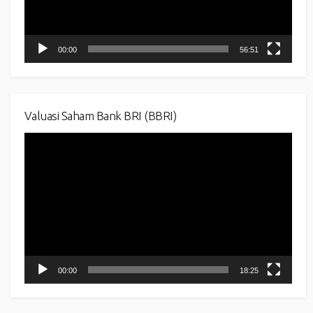
00:00
56:51
Valuasi Saham Bank BRI (BBRI)
Video
Player
00:00
18:25