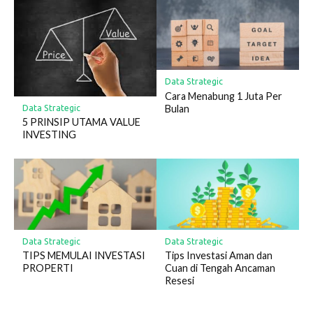
Data Strategic
Cara Menabung 1 Juta Per
Bulan
Data Strategic
5 PRINSIP UTAMA VALUE
INVESTING
Data Strategic
Data Strategic
TIPS MEMULAI INVESTASI
Tips Investasi Aman dan
PROPERTI
Cuan di Tengah Ancaman
Resesi