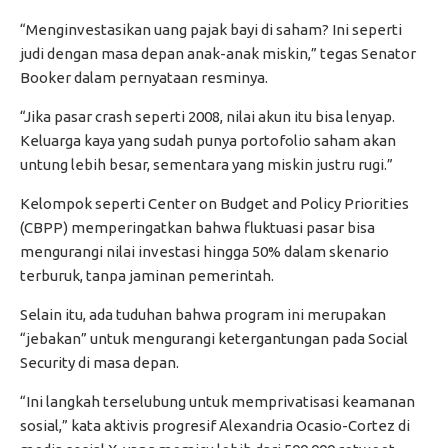
“Menginvestasikan uang pajak bayi di saham? Ini seperti
judi dengan masa depan anak-anak miskin,” tegas Senator
Booker dalam pernyataan resminya.
“Jika pasar crash seperti 2008, nilai akun itu bisa lenyap.
Keluarga kaya yang sudah punya portofolio saham akan
untung lebih besar, sementara yang miskin justru rugi.”
Kelompok seperti Center on Budget and Policy Priorities
(CBPP) memperingatkan bahwa fluktuasi pasar bisa
mengurangi nilai investasi hingga 50% dalam skenario
terburuk, tanpa jaminan pemerintah.
Selain itu, ada tuduhan bahwa program ini merupakan
“jebakan” untuk mengurangi ketergantungan pada Social
Security di masa depan.
“Ini langkah terselubung untuk memprivatisasi keamanan
sosial,” kata aktivis progresif Alexandria Ocasio-Cortez di