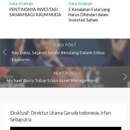
Data Strategic
Data Strategic
PENTINGNYA INVESTASI
5 Kesalahan Fatal yang
SAHAM BAGI KAUM MUDA
Harus Dihindari dalam
Investasi Saham
PREV POST
Ray Dalio, Sejarah Selalu Berulang Dalam Siklus
Ekonomi
NEXT POST
Michael Burry Tutup Scion Asset Management
Eksklusif: Direktur Utama Garuda Indonesia, Irfan
Setiaputra
Video