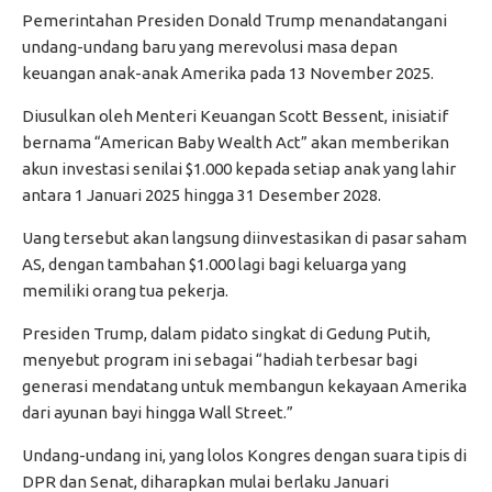
Pemerintahan Presiden Donald Trump menandatangani
undang-undang baru yang merevolusi masa depan
keuangan anak-anak Amerika pada 13 November 2025.
Diusulkan oleh Menteri Keuangan Scott Bessent, inisiatif
bernama “American Baby Wealth Act” akan memberikan
akun investasi senilai $1.000 kepada setiap anak yang lahir
antara 1 Januari 2025 hingga 31 Desember 2028.
Uang tersebut akan langsung diinvestasikan di pasar saham
AS, dengan tambahan $1.000 lagi bagi keluarga yang
memiliki orang tua pekerja.
Presiden Trump, dalam pidato singkat di Gedung Putih,
menyebut program ini sebagai “hadiah terbesar bagi
generasi mendatang untuk membangun kekayaan Amerika
dari ayunan bayi hingga Wall Street.”
Undang-undang ini, yang lolos Kongres dengan suara tipis di
DPR dan Senat, diharapkan mulai berlaku Januari