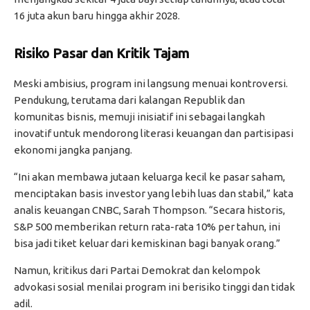
16 juta akun baru hingga akhir 2028.
Risiko Pasar dan Kritik Tajam
Meski ambisius, program ini langsung menuai kontroversi.
Pendukung, terutama dari kalangan Republik dan
komunitas bisnis, memuji inisiatif ini sebagai langkah
inovatif untuk mendorong literasi keuangan dan partisipasi
ekonomi jangka panjang.
“Ini akan membawa jutaan keluarga kecil ke pasar saham,
menciptakan basis investor yang lebih luas dan stabil,” kata
analis keuangan CNBC, Sarah Thompson. “Secara historis,
S&P 500 memberikan return rata-rata 10% per tahun, ini
bisa jadi tiket keluar dari kemiskinan bagi banyak orang.”
Namun, kritikus dari Partai Demokrat dan kelompok
advokasi sosial menilai program ini berisiko tinggi dan tidak
adil.