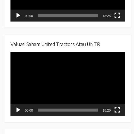
00:00
18:25
Valuasi Saham United Tractors Atau UNTR
Video
Player
00:00
18:20