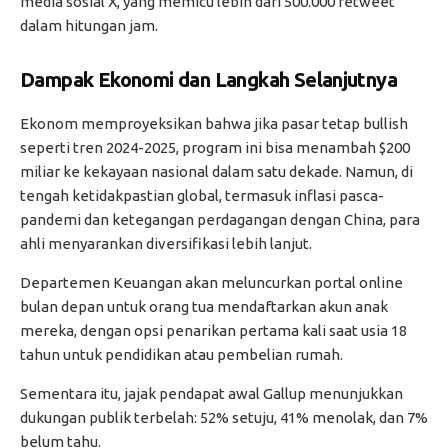
media sosial X, yang memicu lebih dari 500.000 retweet
dalam hitungan jam.
Dampak Ekonomi dan Langkah Selanjutnya
Ekonom memproyeksikan bahwa jika pasar tetap bullish
seperti tren 2024-2025, program ini bisa menambah $200
miliar ke kekayaan nasional dalam satu dekade. Namun, di
tengah ketidakpastian global, termasuk inflasi pasca-
pandemi dan ketegangan perdagangan dengan China, para
ahli menyarankan diversifikasi lebih lanjut.
Departemen Keuangan akan meluncurkan portal online
bulan depan untuk orang tua mendaftarkan akun anak
mereka, dengan opsi penarikan pertama kali saat usia 18
tahun untuk pendidikan atau pembelian rumah.
Sementara itu, jajak pendapat awal Gallup menunjukkan
dukungan publik terbelah: 52% setuju, 41% menolak, dan 7%
belum tahu.