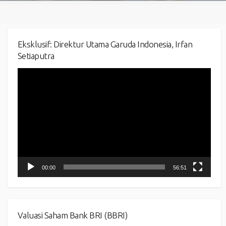
Eksklusif: Direktur Utama Garuda Indonesia, Irfan
Setiaputra
Video
Player
00:00
56:51
Valuasi Saham Bank BRI (BBRI)