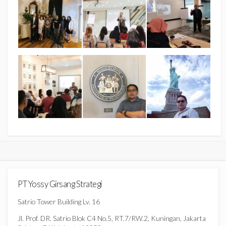
PT Yossy Girsang Strategi
Satrio Tower Building Lv. 16
Jl. Prof. DR. Satrio Blok C4 No.5, RT.7/RW.2, Kuningan, Jakarta