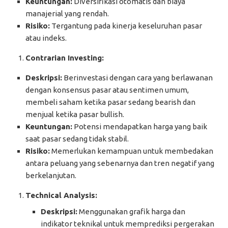
Keuntungan:
Diversifikasi otomatis dan biaya
manajerial yang rendah.
Risiko:
Tergantung pada kinerja keseluruhan pasar
atau indeks.
Contrarian Investing:
Deskripsi:
Berinvestasi dengan cara yang berlawanan
dengan konsensus pasar atau sentimen umum,
membeli saham ketika pasar sedang bearish dan
menjual ketika pasar bullish.
Keuntungan:
Potensi mendapatkan harga yang baik
saat pasar sedang tidak stabil.
Risiko:
Memerlukan kemampuan untuk membedakan
antara peluang yang sebenarnya dan tren negatif yang
berkelanjutan.
Technical Analysis:
Deskripsi:
Menggunakan grafik harga dan
indikator teknikal untuk memprediksi pergerakan