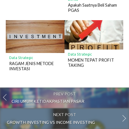
Apakah Saatnya Beli Saham
PGAS
Data Strategic
Data Strategic
MOMEN TEPAT PROFIT
RAGAM JENIS METODE
TAKING
INVESTASI
PREV POST
CIRI UMUM KETIDAKPASTIAN PASAR
NEXT POST
GROWTH INVESTING VS INCOME INVESTING