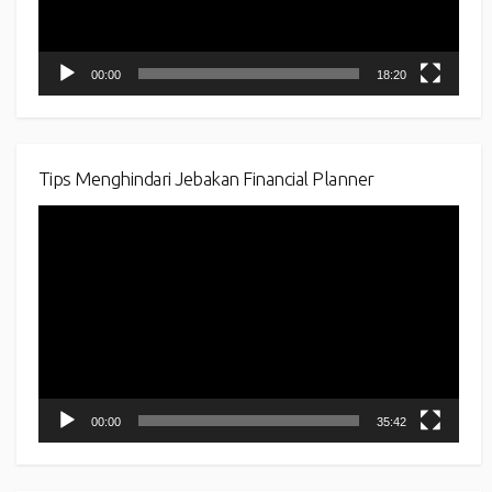
00:00
18:20
Tips Menghindari Jebakan Financial Planner
Video
Player
00:00
35:42