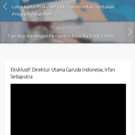
Lolos Kartu Prakerja? Cek Tips Ini untuk Tentukan
Program Pelatihan
NEXT POST
Tips Atur Keuangan Pengantin Baru Ala Erick Thohir
Eksklusif: Direktur Utama Garuda Indonesia, Irfan
Setiaputra
Video
Player