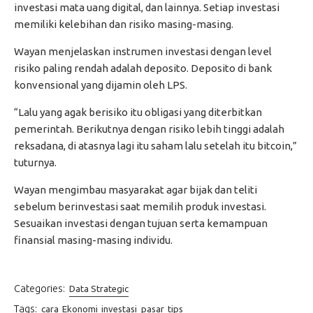
investasi mata uang digital, dan lainnya. Setiap investasi
memiliki kelebihan dan risiko masing-masing.
Wayan menjelaskan instrumen investasi dengan level
risiko paling rendah adalah deposito. Deposito di bank
konvensional yang dijamin oleh LPS.
“Lalu yang agak berisiko itu obligasi yang diterbitkan
pemerintah. Berikutnya dengan risiko lebih tinggi adalah
reksadana, di atasnya lagi itu saham lalu setelah itu bitcoin,”
tuturnya.
Wayan mengimbau masyarakat agar bijak dan teliti
sebelum berinvestasi saat memilih produk investasi.
Sesuaikan investasi dengan tujuan serta kemampuan
finansial masing-masing individu.
Categories:
Data Strategic
Tags:
cara
Ekonomi
investasi
pasar
tips