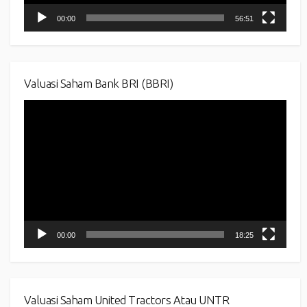
00:00
56:51
Valuasi Saham Bank BRI (BBRI)
Video
Player
00:00
18:25
Valuasi Saham United Tractors Atau UNTR