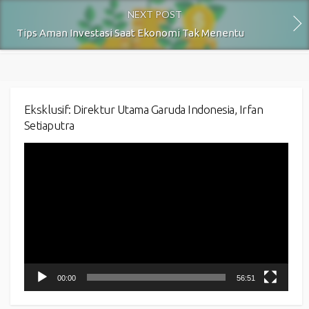
NEXT POST
Tips Aman Investasi Saat Ekonomi Tak Menentu
Eksklusif: Direktur Utama Garuda Indonesia, Irfan
Setiaputra
Video
Player
00:00
56:51