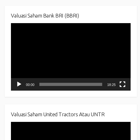
Valuasi Saham Bank BRI (BBRI)
Video
Player
00:00
18:25
Valuasi Saham United Tractors Atau UNTR
Video
Player