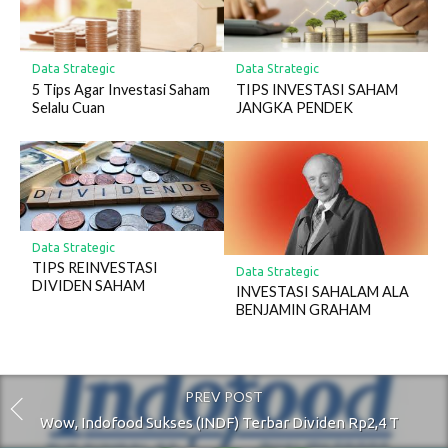
Data Strategic
Data Strategic
5 Tips Agar Investasi Saham
TIPS INVESTASI SAHAM
Selalu Cuan
JANGKA PENDEK
Data Strategic
TIPS REINVESTASI
Data Strategic
DIVIDEN SAHAM
INVESTASI SAHALAM ALA
BENJAMIN GRAHAM
PREV POST
Wow, Indofood Sukses (INDF) Terbar Dividen Rp2,4 T