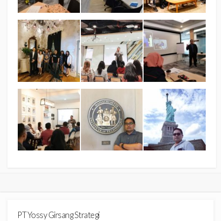
PT Yossy Girsang Strategi