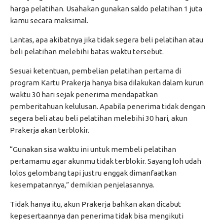
harga pelatihan. Usahakan gunakan saldo pelatihan 1 juta
kamu secara maksimal.
Lantas, apa akibatnya jika tidak segera beli pelatihan atau
beli pelatihan melebihi batas waktu tersebut.
Sesuai ketentuan, pembelian pelatihan pertama di
program Kartu Prakerja hanya bisa dilakukan dalam kurun
waktu 30 hari sejak penerima mendapatkan
pemberitahuan kelulusan. Apabila penerima tidak dengan
segera beli atau beli pelatihan melebihi 30 hari, akun
Prakerja akan terblokir.
“Gunakan sisa waktu ini untuk membeli pelatihan
pertamamu agar akunmu tidak terblokir. Sayang loh udah
lolos gelombang tapi justru enggak dimanfaatkan
kesempatannya,” demikian penjelasannya.
Tidak hanya itu, akun Prakerja bahkan akan dicabut
kepesertaannya dan penerima tidak bisa mengikuti