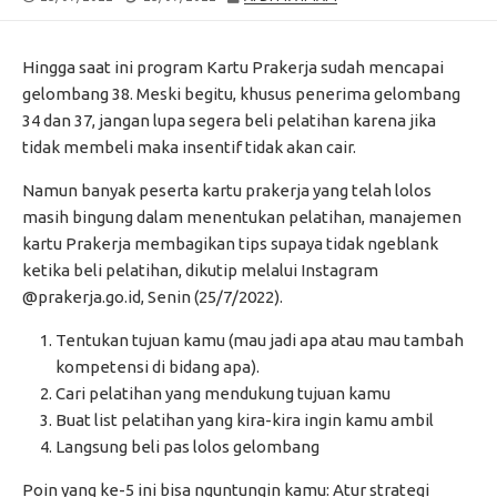
DATE
MODIFIED
DATE
Hingga saat ini program Kartu Prakerja sudah mencapai
gelombang 38. Meski begitu, khusus penerima gelombang
34 dan 37, jangan lupa segera beli pelatihan karena jika
tidak membeli maka insentif tidak akan cair.
Namun banyak peserta kartu prakerja yang telah lolos
masih bingung dalam menentukan pelatihan, manajemen
kartu Prakerja membagikan tips supaya tidak ngeblank
ketika beli pelatihan, dikutip melalui Instagram
@prakerja.go.id, Senin (25/7/2022).
Tentukan tujuan kamu (mau jadi apa atau mau tambah
kompetensi di bidang apa).
Cari pelatihan yang mendukung tujuan kamu
Buat list pelatihan yang kira-kira ingin kamu ambil
Langsung beli pas lolos gelombang
Poin yang ke-5 ini bisa nguntungin kamu: Atur strategi