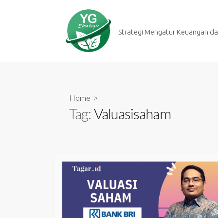
Skip
to
content
Strategi Mengatur Keuangan dan
Home
>
Tag:
Valuasisaham