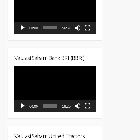
00:00
56:51
Valuasi Saham Bank BRI (BBRI)
Video
Player
00:00
18:25
Valuasi Saham United Tractors