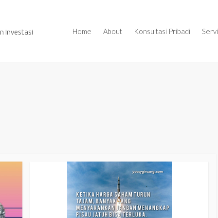
Home
About
Konsultasi Pribadi
Serv
 Investasi