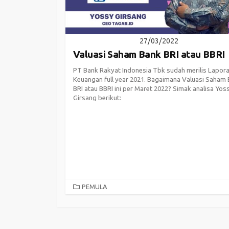
27/03/2022
Valuasi Saham Bank BRI atau BBRI
PT Bank Rakyat Indonesia Tbk sudah merilis Lapor
Keuangan full year 2021. Bagaimana Valuasi Saham
BRI atau BBRI ini per Maret 2022? Simak analisa Yos
Girsang berikut:
CATEGORIES
PEMULA