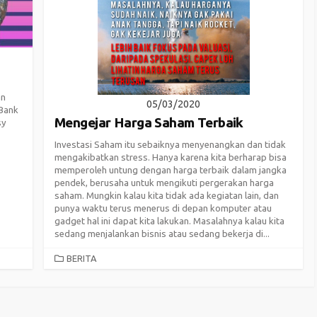
an
05/03/2020
 Bank
Mengejar Harga Saham Terbaik
sy
Investasi Saham itu sebaiknya menyenangkan dan tidak
mengakibatkan stress. Hanya karena kita berharap bisa
memperoleh untung dengan harga terbaik dalam jangka
pendek, berusaha untuk mengikuti pergerakan harga
saham. Mungkin kalau kita tidak ada kegiatan lain, dan
punya waktu terus menerus di depan komputer atau
gadget hal ini dapat kita lakukan. Masalahnya kalau kita
sedang menjalankan bisnis atau sedang bekerja di...
CATEGORIES
BERITA