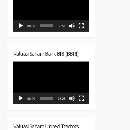
00:00
56:51
Valuasi Saham Bank BRI (BBRI)
Video
Player
00:00
18:25
Valuasi Saham United Tractors