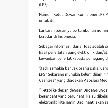
(LPS).
Namun, Ketua Dewan Komisioner LPS P
untuk itu.
Lantaran besarnya pertumbuhan nomina
beredar di Indonesia.
Sebagai informasi, dana float adalah se
hasil penerbitan uang elektronik dan/a
kewajiban penerbit kepada pemegang 
“Jadi, semakin banyak orang pakai uang
LPS? Sekarang mungkin belum dijamin,
Cashless” yang diadakan Asosiasi Media
“Tetapi ke depan dengan Undang-unda
keuangan) yang baru nanti kalau dikelu
elektronik) kita jamin. Jadi nanti akan 