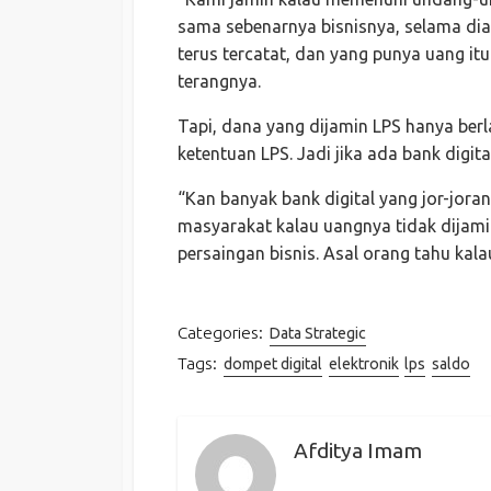
sama sebenarnya bisnisnya, selama di
terus tercatat, dan yang punya uang it
terangnya.
Tapi, dana yang dijamin LPS hanya ber
ketentuan LPS. Jadi jika ada bank digit
“Kan banyak bank digital yang jor-joran
masyarakat kalau uangnya tidak dijamin.
persaingan bisnis. Asal orang tahu kala
Categories:
Data Strategic
Tags:
dompet digital
elektronik
lps
saldo
Afditya Imam