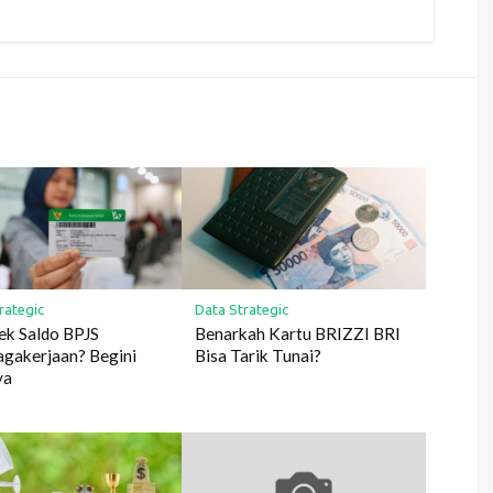
rategic
Data Strategic
ek Saldo BPJS
Benarkah Kartu BRIZZI BRI
gakerjaan? Begini
Bisa Tarik Tunai?
ya