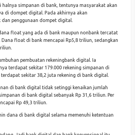
rti halnya simpanan di bank, tentunya masyarakat akan
di dompet digital. Pada akhirnya akan
k dan penggunaan dompet digital.
l dana float yang ada di bank maupun nonbank tercatat
. Dana float di bank mencapai Rp5,8 triliun, sedangkan
iliun.
mbuhan pembuatan rekeningbank digital. Ia
nya terdapat sekitar 179.000 rekening simpanan di
terdapat sekitar 38,2 juta rekening di bank digital.
anan di bank digital tidak setinggi kenaikan jumlah
impanan di bank digital sebanyak Rp 31,6 triliun. Per
apai Rp 49,3 triliun.
in dana di bank digital selama memenuhi ketentuan
ang. Jadi bank digital dan bank konvensional itu