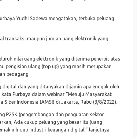
urbaya Yudhi Sadewa mengatakan, terbuka peluang
l transaksi maupun jumlah uang elektronik yang
luruh nilai uang elektronik yang diterima penerbit atas
tau pengisian ulang (top up) yang masih merupakan
dan pedagang.
 digital dan yang ditanyakan dijamin apa enggak oleh
” kata Purbaya dalam webinar “Menuju Masyarakat
 Siber Indonesia (AMSI) di Jakarta, Rabu (3/8/2022).
ng P2SK (pengembangan dan penguatan sektor
arkan, Ada cukup peluang yang besar itu (uang
semakin hidup industri keuangan digital,” lanjutnya.