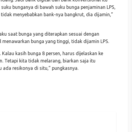
a suku bunganya di bawah suku bunga penjaminan LPS,
u tidak menyebabkan bank-nya bangkrut, dia dijamin,”
laku saat bunga yang diterapkan sesuai dengan
al menawarkan bunga yang tinggi, tidak dijamin LPS.
. Kalau kasih bunga 8 persen, harus dijelaskan ke
 Tetapi kita tidak melarang, biarkan saja itu
u ada resikonya di situ,” pungkasnya.