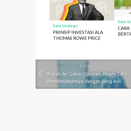
Data St
Data Strategic
CARA 
PRINSIP INVESTASI ALA
BERT
THOMAS ROWE PRICE
PREV POST
Marak Air Galon Oplosan, Begini Cara
Membedakannya dengan yang Asli