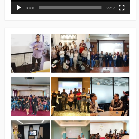
00:00
25:17