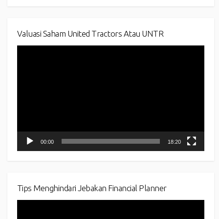
Valuasi Saham United Tractors Atau UNTR
Video
Player
00:00
18:20
Tips Menghindari Jebakan Financial Planner
Video
Player