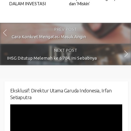
DALAM INVESTASI
dan ‘Miskin’
PREV POST
Cara Konkret Mengatasi Masuk Angin
NEXT POST
IHSG Ditutup Melemah ke 6.704, Ini Sebabnya
Eksklusif: Direktur Utama Garuda Indonesia, Irfan
Setiaputra
Video
Player