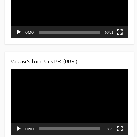
00:00
56:51
Valuasi Saham Bank BRI (BBRI)
Video
Player
00:00
18:25