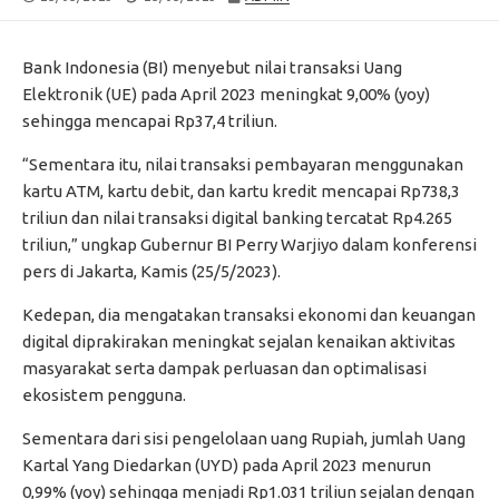
DATE
MODIFIED
DATE
Bank Indonesia (BI) menyebut nilai transaksi Uang
Elektronik (UE) pada April 2023 meningkat 9,00% (yoy)
sehingga mencapai Rp37,4 triliun.
“Sementara itu, nilai transaksi pembayaran menggunakan
kartu ATM, kartu debit, dan kartu kredit mencapai Rp738,3
triliun dan nilai transaksi digital banking tercatat Rp4.265
triliun,” ungkap Gubernur BI Perry Warjiyo dalam konferensi
pers di Jakarta, Kamis (25/5/2023).
Kedepan, dia mengatakan transaksi ekonomi dan keuangan
digital diprakirakan meningkat sejalan kenaikan aktivitas
masyarakat serta dampak perluasan dan optimalisasi
ekosistem pengguna.
Sementara dari sisi pengelolaan uang Rupiah, jumlah Uang
Kartal Yang Diedarkan (UYD) pada April 2023 menurun
0,99% (yoy) sehingga menjadi Rp1.031 triliun sejalan dengan