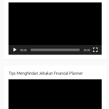
Video
Player
00:00
18:20
Tips Menghindari Jebakan Financial Planner
Video
Player