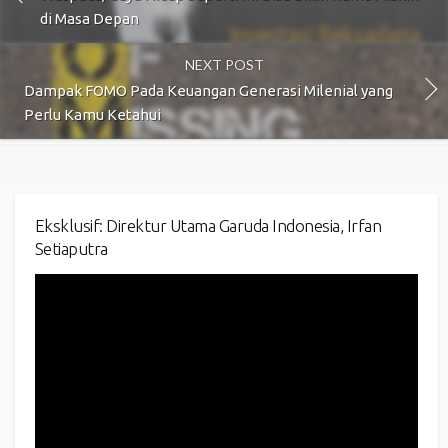
di Masa Depan
NEXT POST
Dampak FOMO Pada Keuangan Generasi Milenial yang
Perlu Kamu Ketahui
Eksklusif: Direktur Utama Garuda Indonesia, Irfan
Setiaputra
Video
Player