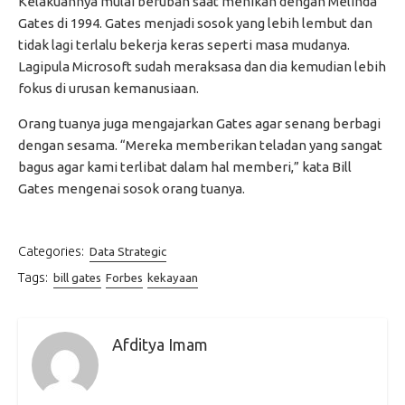
Kelakuannya mulai berubah saat menikah dengan Melinda
Gates di 1994. Gates menjadi sosok yang lebih lembut dan
tidak lagi terlalu bekerja keras seperti masa mudanya.
Lagipula Microsoft sudah meraksasa dan dia kemudian lebih
fokus di urusan kemanusiaan.
Orang tuanya juga mengajarkan Gates agar senang berbagi
dengan sesama. “Mereka memberikan teladan yang sangat
bagus agar kami terlibat dalam hal memberi,” kata Bill
Gates mengenai sosok orang tuanya.
Categories:
Data Strategic
Tags:
bill gates
Forbes
kekayaan
Afditya Imam