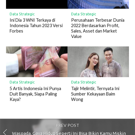
Data Strategic
Data Strategic
Ini Dia 3 WNI Terkaya di
Perusahaan Terbesar Dunia
Indonesia Tahun 2023 Versi
2022 Berdasarkan Profit,
Forbes
Sales, Asset dan Market
Value
Data Strategic
Data Strategic
5 Artis Indonesia Ini Punya
Tajir Melintir, Ternyata Ini
Duit Banyak, Siapa Paling
Sumber Kekayaan Baim
Kaya?
Wong
PREV POST
Waspada, Gaya Hidup Seperti Ini Bisa Bikin Kamu Miskin