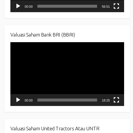
00:00
56:51
Valuasi Saham Bank BRI (BBRI)
Video
Player
00:00
18:25
Valuasi Saham United Tractors Atau UNTR