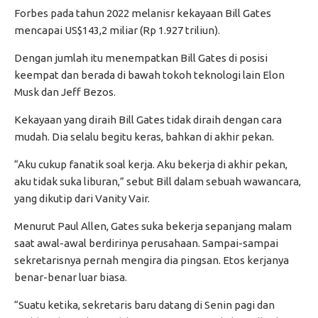
Forbes pada tahun 2022 melanisr kekayaan Bill Gates
mencapai US$143,2 miliar (Rp 1.927 triliun).
Dengan jumlah itu menempatkan Bill Gates di posisi
keempat dan berada di bawah tokoh teknologi lain Elon
Musk dan Jeff Bezos.
Kekayaan yang diraih Bill Gates tidak diraih dengan cara
mudah. Dia selalu begitu keras, bahkan di akhir pekan.
“Aku cukup fanatik soal kerja. Aku bekerja di akhir pekan,
aku tidak suka liburan,” sebut Bill dalam sebuah wawancara,
yang dikutip dari Vanity Vair.
Menurut Paul Allen, Gates suka bekerja sepanjang malam
saat awal-awal berdirinya perusahaan. Sampai-sampai
sekretarisnya pernah mengira dia pingsan. Etos kerjanya
benar-benar luar biasa.
“Suatu ketika, sekretaris baru datang di Senin pagi dan