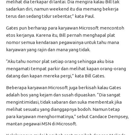
melihat dia terkapar di lantai. Dia mengira kalau Bill tak
sadarkan diri, namun weekend itu dia memang bekerja
terus dan sedang tidur sebentar,” kata Paul.
Gates pun berharap para karyawan Microsoft mencontoh
etos kerjanya. Karena itu, Bill pernah menghapal plat
nomor semua kendaraan pegawainya untuk tahu mana
karyawan yang rajin dan mana yang tidak.
“Aku tahu nomor plat setiap orang sehingga aku bisa
mengamati tempat parkir dan melihat kapan orang-orang
datang dan kapan mereka pergi,” kata Bill Gates.
Beberapa karyawan Microsoft juga berkisah kalau Gates
adalah bos yang kejam dan susah dipuaskan. “Dia sangat
mengintimidasi, tidak sabaran dan suka membentak jika
melihat sesuatu yang dianggapnya bodoh. Namun tetap
para karyawan menghormatinya,” sebut Candace Dempsey,
mantan pegawai MSN di Microsoft.