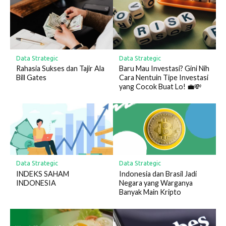
Data Strategic
Data Strategic
Rahasia Sukses dan Tajir Ala
Baru Mau Investasi? Gini Nih
Bill Gates
Cara Nentuin Tipe Investasi
yang Cocok Buat Lo! 💼💸
Data Strategic
Data Strategic
INDEKS SAHAM
Indonesia dan Brasil Jadi
INDONESIA
Negara yang Warganya
Banyak Main Kripto