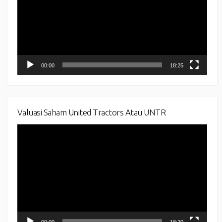
00:00
18:25
Valuasi Saham United Tractors Atau UNTR
Video
Player
00:00
18:20