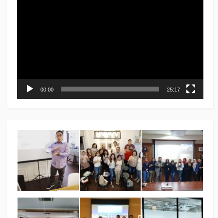
Player
00:00
25:17