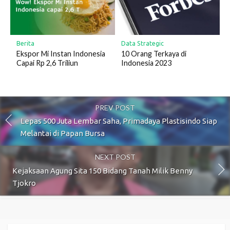
Berita
Data Strategic
Ekspor Mi Instan Indonesia
10 Orang Terkaya di
Capai Rp 2,6 Triliun
Indonesia 2023
PREV POST
Lepas 500 Juta Lembar Saha, Primadaya Plastisindo Siap
Melantai di Papan Bursa
NEXT POST
Kejaksaan Agung Sita 150 Bidang Tanah Milik Benny
Tjokro