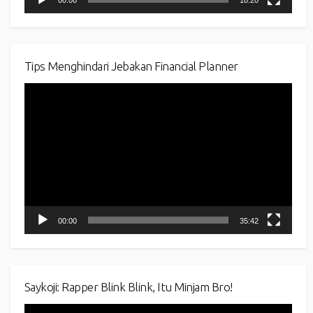
Tips Menghindari Jebakan Financial Planner
Video
Player
00:00
35:42
Saykoji: Rapper Blink Blink, Itu Minjam Bro!
Video