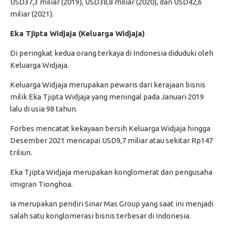
USD37,3 miliar (2019), USD38,8 miliar (2020), dan USD42,6
miliar (2021).
Eka Tjipta Widjaja (Keluarga Widjaja)
Di peringkat kedua orang terkaya di Indonesia diduduki oleh
Keluarga Widjaja.
Keluarga Widjaja merupakan pewaris dari kerajaan bisnis
milik Eka Tjipta Widjaja yang meningal pada Januari 2019
lalu di usia 98 tahun.
Forbes mencatat kekayaan bersih Keluarga Widjaja hingga
Desember 2021 mencapai USD9,7 miliar atau sekitar Rp147
triliun.
Eka Tjipta Widjaja merupakan konglomerat dan pengusaha
imigran Tionghoa.
Ia merupakan pendiri Sinar Mas Group yang saat ini menjadi
salah satu konglomerasi bisnis terbesar di Indonesia.