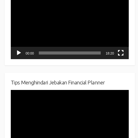
Player
00:00
18:20
Tips Menghindari Jebakan Financial Planner
Video
Player