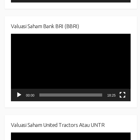
Valuasi Saham Bank BRI (BBRI)
Video
Player
00:00
18:25
Valuasi Saham United Tractors Atau UNTR
Video