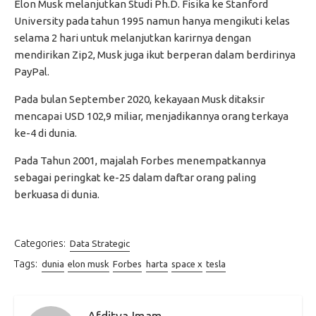
Elon Musk melanjutkan Studi Ph.D. Fisika ke Stanford
University pada tahun 1995 namun hanya mengikuti kelas
selama 2 hari untuk melanjutkan karirnya dengan
mendirikan Zip2, Musk juga ikut berperan dalam berdirinya
PayPal.
Pada bulan September 2020, kekayaan Musk ditaksir
mencapai USD 102,9 miliar, menjadikannya orang terkaya
ke-4 di dunia.
Pada Tahun 2001, majalah Forbes menempatkannya
sebagai peringkat ke-25 dalam daftar orang paling
berkuasa di dunia.
Categories:
Data Strategic
Tags:
dunia
elon musk
Forbes
harta
space x
tesla
Afditya Imam