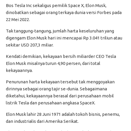
Bos Tesla Inc sekaligus pemilik Space X, Elon Musk,
dinobatkan sebagai orang terkaya dunia versi Forbes pada
22 Mei 2022.
Tak tanggung-tangung, jumlah harta keseluruhan yang
digengam Elon Musk hari ini mencapai Rp 3.041 triliun atau
sekitar USD 207,3 miliar.
Kendati demikian, kekayaan bersih miliarder CEO Tesla
Elon Musk misalnya turun 4,90 persen, dari total
kekayaannya.
Penurunan harta kekayaan tersebut tak menggoyakan
dirinnya sebagai orang tajir se-dunia. Sebagaimana
diketahui, kekayaannya berasal dari perusahaan mobil
listrik Tesla dan perusahaan angkasa SpaceX.
Elon Musk lahir 28 Juni 1971 adalah tokoh bisnis, penemu,
dan industrialis dari Amerika Serikat.