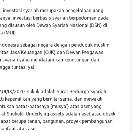
, investasi syariah merupakan pengelolaan uang
anya, investasi berbasis syariah berpedoman pada
ang disusun oleh Dewan Syariah Nasional (DSN) di
a (MUI).
 Indonesia sebagai negara dengan penduduk muslim
toritas Jasa Keuangan (OJK) dan Dewan Pengawas
tasi syariah yang mendatangkan keuntungan dan
ngga tuntas, ya!
I/IX/2020, sukuk adalah Surat Berharga Syariah
ukti kepemilikan yang bernilai sama, dan mewakili
entukan batas-batasnya (musya’) atas aset yang
al-Shukuk). Underlying assets adalah aset atau obyek
 dapat berupa tanah, bangunan, proyek pembangunan,
manfaat atas aset.