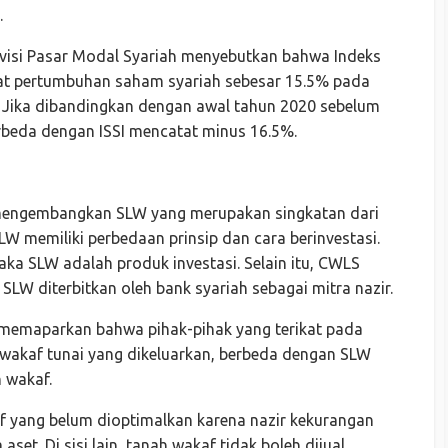
.
ivisi Pasar Modal Syariah menyebutkan bahwa Indeks
tat pertumbuhan saham syariah sebesar 15.5% pada
. Jika dibandingkan dengan awal tahun 2020 sebelum
rbeda dengan ISSI mencatat minus 16.5%.
mengembangkan SLW yang merupakan singkatan dari
W memiliki perbedaan prinsip dan cara berinvestasi.
a SLW adalah produk investasi. Selain itu, CWLS
SLW diterbitkan oleh bank syariah sebagai mitra nazir.
memaparkan bahwa pihak-pihak yang terikat pada
wakaf tunai yang dikeluarkan, berbeda dengan SLW
 wakaf.
f yang belum dioptimalkan karena nazir kekurangan
t. Di sisi lain, tanah wakaf tidak boleh dijual,