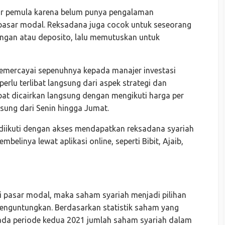
or pemula karena belum punya pengalaman
 pasar modal. Reksadana juga cocok untuk seseorang
bungan atau deposito, lalu memutuskan untuk
 memercayai sepenuhnya kepada manajer investasi
perlu terlibat langsung dari aspek strategi dan
at dicairkan langsung dengan mengikuti harga per
gsung dari Senin hingga Jumat.
 diikuti dengan akses mendapatkan reksadana syariah
elinya lewat aplikasi online, seperti Bibit, Ajaib,
 pasar modal, maka saham syariah menjadi pilihan
menguntungkan. Berdasarkan statistik saham yang
 pada periode kedua 2021 jumlah saham syariah dalam