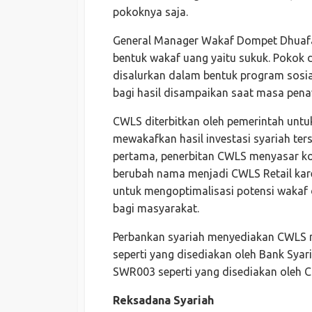
pokoknya saja.
General Manager Wakaf Dompet Dhuaf
bentuk wakaf uang yaitu sukuk. Pokok d
disalurkan dalam bentuk program sosia
bagi hasil disampaikan saat masa pen
CWLS diterbitkan oleh pemerintah untuk
mewakafkan hasil investasi syariah ter
pertama, penerbitan CWLS menyasar ko
berubah nama menjadi CWLS Retail kar
untuk mengoptimalisasi potensi wakaf
bagi masyarakat.
Perbankan syariah menyediakan CWLS me
seperti yang disediakan oleh Bank Syar
SWR003 seperti yang disediakan oleh C
Reksadana Syariah