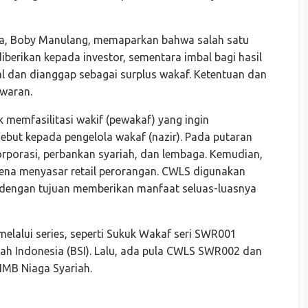
a, Boby Manulang, memaparkan bahwa salah satu
iberikan kepada investor, sementara imbal bagi hasil
l dan dianggap sebagai surplus wakaf. Ketentuan dan
awaran.
 memfasilitasi wakif (pewakaf) yang ingin
sebut kepada pengelola wakaf (nazir). Pada putaran
rporasi, perbankan syariah, dan lembaga. Kemudian,
ena menyasar retail perorangan. CWLS digunakan
 dengan tujuan memberikan manfaat seluas-luasnya
lalui series, seperti Sukuk Wakaf seri SWR001
iah Indonesia (BSI). Lalu, ada pula CWLS SWR002 dan
IMB Niaga Syariah.