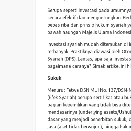
Serupa seperti investasi pada umumnya
secara efektif dan menguntungkan. Bed
bebas riba dan prinsip hukum syariah y
bawah naungan Majelis Ulama Indonesi
Investasi syariah mudah ditemukan di
terbanyak. Praktiknya diawasi oleh O
Syariah (DPS). Lantas, apa saja inves
bagaimana caranya? Simak artikel ini hi
Sukuk
Menurut Fatwa DSN MUI No. 137/DSN-MU
(Efek Syariah) berupa sertifikat atau b
bagian kepemilikan yang tidak bisa dit
mendasarinya (underlying assets/Ushul 
dasar yang menjadi penerbitan sukuk,
jasa (aset tidak berwujud), hingga hak 