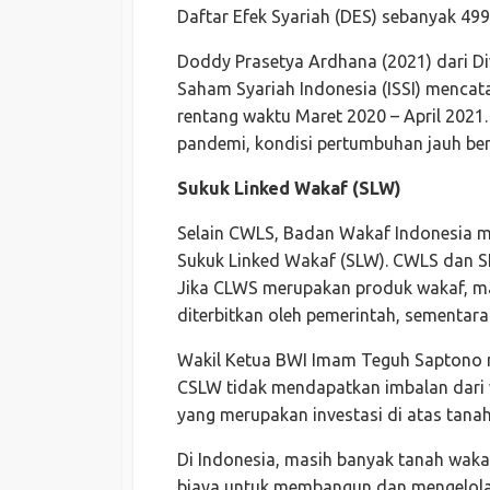
Daftar Efek Syariah (DES) sebanyak 499
Doddy Prasetya Ardhana (2021) dari D
Saham Syariah Indonesia (ISSI) menca
rentang waktu Maret 2020 – April 2021
pandemi, kondisi pertumbuhan jauh be
Sukuk Linked Wakaf (SLW)
Selain CWLS, Badan Wakaf Indonesia 
Sukuk Linked Wakaf (SLW). CWLS dan SL
Jika CLWS merupakan produk wakaf, mak
diterbitkan oleh pemerintah, sementara 
Wakil Ketua BWI Imam Teguh Saptono 
CSLW tidak mendapatkan imbalan dari 
yang merupakan investasi di atas tanah
Di Indonesia, masih banyak tanah waka
biaya untuk membangun dan mengelola ase