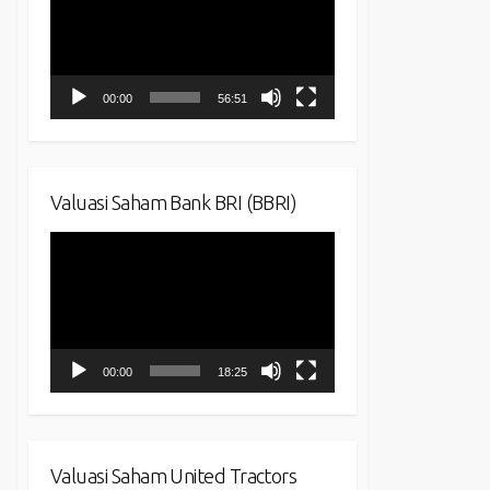
00:00
56:51
Valuasi Saham Bank BRI (BBRI)
Video
Player
00:00
18:25
Valuasi Saham United Tractors