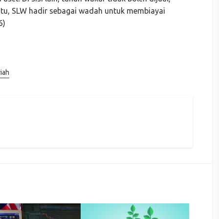
 itu, SLW hadir sebagai wadah untuk membiayai
6)
iah