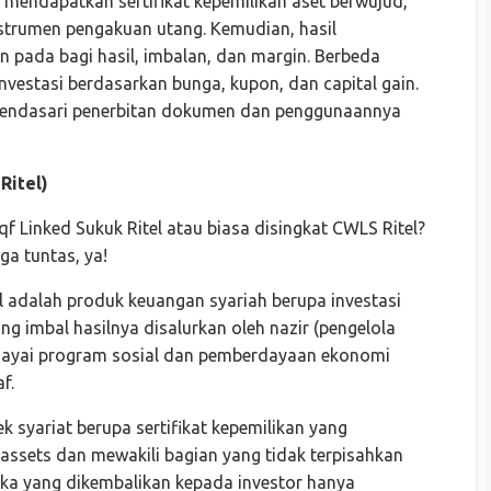
k mendapatkan sertifikat kepemilikan aset berwujud,
strumen pengakuan utang. Kemudian, hasil
 pada bagi hasil, imbalan, dan margin. Berbeda
nvestasi berdasarkan bunga, kupon, dan capital gain.
g mendasari penerbitan dokumen dan penggunaannya
Ritel)
 Linked Sukuk Ritel atau biasa disingkat CWLS Ritel?
a tuntas, ya!
l adalah produk keuangan syariah berupa investasi
 imbal hasilnya disalurkan oleh nazir (pengelola
iayai program sosial dan pemberdayaan ekonomi
f.
ek syariat berupa sertifikat kepemilikan yang
 assets dan mewakili bagian yang tidak terpisahkan
maka yang dikembalikan kepada investor hanya