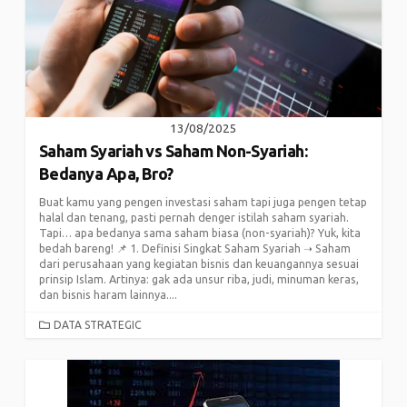
13/08/2025
Saham Syariah vs Saham Non-Syariah:
Bedanya Apa, Bro?
Buat kamu yang pengen investasi saham tapi juga pengen tetap
halal dan tenang, pasti pernah denger istilah saham syariah.
Tapi… apa bedanya sama saham biasa (non-syariah)? Yuk, kita
bedah bareng! 📌 1. Definisi Singkat Saham Syariah ➝ Saham
dari perusahaan yang kegiatan bisnis dan keuangannya sesuai
prinsip Islam. Artinya: gak ada unsur riba, judi, minuman keras,
dan bisnis haram lainnya....
CATEGORIES
DATA STRATEGIC