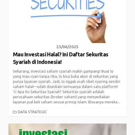
23/06/2025
Mau Investasi Halal? Ini Daftar Sekuritas
Syariah di Indonesia!
Sekarang, investasi saham syariah makin gampang! Buat lo
yang mau cuan tanpa riba, lo bisa buka akun di sekuritas yang
punya layanan syariah. Jadi, lo nggak usah ribet nyaring sendiri
saham halal—udah disediain semuanya dalam satu platform!
💡 Apa Itu Sekuritas Syariah? Sekuritas syariah adalah
perusahaan sekuritas (broker saham) yang menyediakan
layanan jual beli saham sesuai prinsip Islam. Biasanya mereka...
CATEGORIES
DATA STRATEGIC