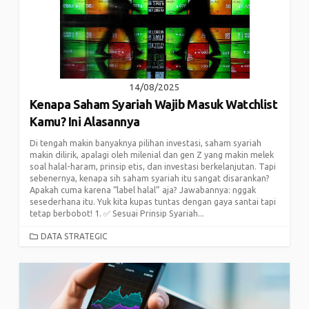
14/08/2025
Kenapa Saham Syariah Wajib Masuk Watchlist
Kamu? Ini Alasannya
Di tengah makin banyaknya pilihan investasi, saham syariah
makin dilirik, apalagi oleh milenial dan gen Z yang makin melek
soal halal-haram, prinsip etis, dan investasi berkelanjutan. Tapi
sebenernya, kenapa sih saham syariah itu sangat disarankan?
Apakah cuma karena “label halal” aja? Jawabannya: nggak
sesederhana itu. Yuk kita kupas tuntas dengan gaya santai tapi
tetap berbobot! 1. ✅ Sesuai Prinsip Syariah...
CATEGORIES
DATA STRATEGIC