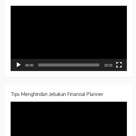
Video
Player
00:00
18:20
Tips Menghindari Jebakan Financial Planner
Video
Player