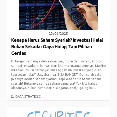
23/06/2025
Kenapa Harus Saham Syariah? Investasi Halal
Bukan Sekadar Gaya Hidup, Tapi Pilihan
Cerdas
Di tengah ramainya dunia investasi, mulai dari saham, kripto,
sampai reksadana, banyak dari kita—terutama generasi Muslim
milenial—mulai bertanya: “Bisa nggak sih investasi yang cuan
tapi tetap halal?” Jawabannya: BISA BANGET. Dan salah satu
jalannya adalah saham syariah. Tapi kenapa sih harus saham
syariah? Bukannya semua saham sama aja? Yuk kita bahas
alasannya, bukan cuma dari sisi agama, tapi juga logika!...
CATEGORIES
DATA STRATEGIC