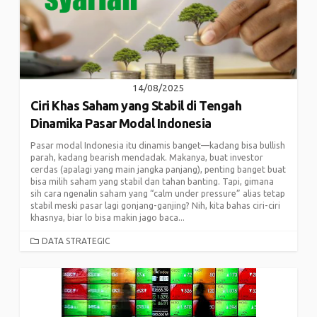
14/08/2025
Ciri Khas Saham yang Stabil di Tengah
Dinamika Pasar Modal Indonesia
Pasar modal Indonesia itu dinamis banget—kadang bisa bullish
parah, kadang bearish mendadak. Makanya, buat investor
cerdas (apalagi yang main jangka panjang), penting banget buat
bisa milih saham yang stabil dan tahan banting. Tapi, gimana
sih cara ngenalin saham yang “calm under pressure” alias tetap
stabil meski pasar lagi gonjang-ganjing? Nih, kita bahas ciri-ciri
khasnya, biar lo bisa makin jago baca...
CATEGORIES
DATA STRATEGIC