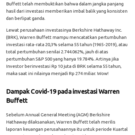
Buffett telah membuktikan bahwa dalam jangka panjang
hasil dari investasi memberikan imbal balik yang konsisten
dan berlipat ganda.
Lewat perusahaan investasinya Berkshire Hathaway Inc.
(BRK), Warren Buffett mampu mencatatkan pertumbuhan
investasi rata-rata 20,3% selama 55 tahun (1965-2019), atau
total pertumbuhan senilai 2.744.062%, jauh di atas
pertumbuhan S&P 500 yang hanya 19.784%. Artinya jika
Investor berinvestasi Rp 10 juta di BRK selama 55 tahun,
maka saat ini nilainya menjadi Rp 274 miliar. Wow!
Dampak Covid-19 pada investasi Warren
Buffett
Sebelum Annual General Meeting (AGM) Berkshire
Hathaway dilaksanakan, Warren Buffett telah merilis
laporan keuangan perusahaannya itu untuk periode Kuartal