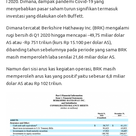
I 2020. Dimana, dampak pandemi Covid-19 yang
menyebabkan pasar saham turun signifikan termasuk
investasi yang dilakukan oleh Buffett.
Dimana tercatat Berkshire Hathaway Inc. (BRK) mengalami
rugi bersih di Q1 2020 hingga mencapai -49,75 miliar dolar
AS atau -Rp 751 triliun (kurs Rp 15.100 per dolar AS),
dibanding tahun sebelumnya pada periode yang sama BRK
masih memperoleh laba senilai 21,66 miliar dolar AS.
Namun dari sisi arus kas kegiatan operasi, BRK masih
memperoleh arus kas yang positif yaitu sebesar 6,8 miliar
dolar AS atau Rp 102 triliun.