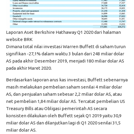
Laporan Aset Berkshire Hathaway Q1 2020 dari halaman
website BRK
Dimana total nilai investasi Warren Buffett di saham turun
signifikan -27,1% dalam waktu 3 bulan dari 248 miliar dolar
AS pada akhir Desember 2019, menjadi 180 miliar dolar AS
pada akhir Maret 2020.
Berdasarkan laporan arus kas investasi, Buffett sebenarnya
masih melakukan pembelian saham senilai 4 miliar dolar
AS, dan penjualan saham sebesar 2,2 miliar dolar AS, atau
net pembelian 1,84 miliar dolar AS. Tercatat pembelian US
Treasury Bills atau Obligasi pemerintah AS secara
konsisten dilakukan oleh Buffett sejak Q1 2019 yaitu 30,9
miliar dolar AS dan dilanjutkan lagi di Q1 2020 senilai 31,5
miliar dolar AS.