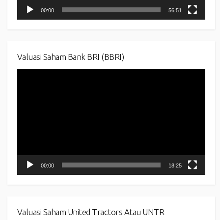
00:00
56:51
Valuasi Saham Bank BRI (BBRI)
Video
Player
00:00
18:25
Valuasi Saham United Tractors Atau UNTR