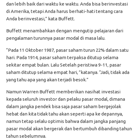
dan lebih baik dari waktu ke waktu. Anda bisa berinvestasi
di Amerika, tetapi Anda harus berhati-hati tentang cara
Anda berinvestasi,” kata Buffett.
Buffett menambahkan dengan mengutip pelajaran dari
pengalaman turunnya pasar modal di masa lalu.
“Pada 11 Oktober 1987, pasar saham turun 22% dalam satu
hari. Pada 1914, pasar saham terpaksa ditutup selama
sekitar empat bulan. Lalu Setelah peristiwa 9-11, pasar
saham ditutup selama empat hari, ”katanya. “Jadi, tidak ada
yang tahu apa yang akan terjadi besok.”
Namun Warren Buffett memberikan nasihat investasi
kepada seluruh investor dan pelaku pasar modal, dimana
dalam jangka pendek bisa saja pasar saham bergejolak
hebat dan kita tidak tahu akan seperti apa ke depannya,
namun tetap selalu optimis bahwa dalam jangka panjang
pasar modal akan bergerak dan bertumbuh dibanding tahun
tahun sebelumnya.