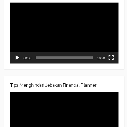
Video
Player
00:00
18:20
Tips Menghindari Jebakan Financial Planner
Video
Player