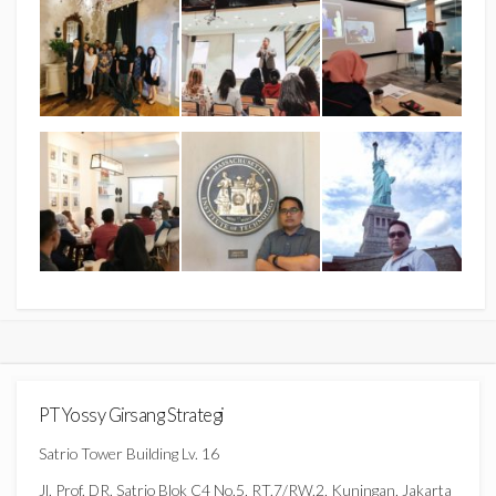
PT Yossy Girsang Strategi
Satrio Tower Building Lv. 16
Jl. Prof. DR. Satrio Blok C4 No.5, RT.7/RW.2, Kuningan, Jakarta