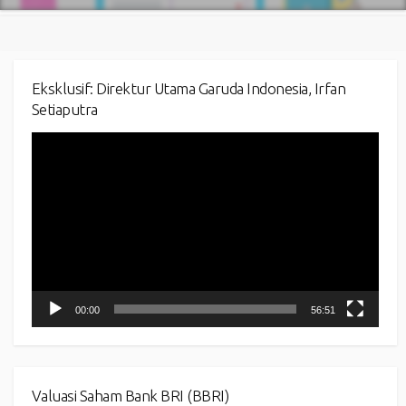
Eksklusif: Direktur Utama Garuda Indonesia, Irfan
Setiaputra
Video
Player
00:00
56:51
Valuasi Saham Bank BRI (BBRI)