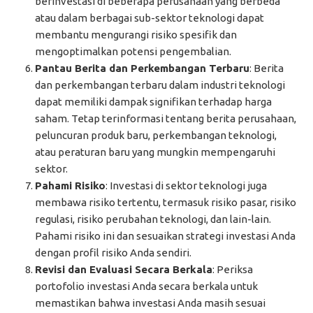
berinvestasi di beberapa perusahaan yang berbeda
atau dalam berbagai sub-sektor teknologi dapat
membantu mengurangi risiko spesifik dan
mengoptimalkan potensi pengembalian.
Pantau Berita dan Perkembangan Terbaru
: Berita
dan perkembangan terbaru dalam industri teknologi
dapat memiliki dampak signifikan terhadap harga
saham. Tetap terinformasi tentang berita perusahaan,
peluncuran produk baru, perkembangan teknologi,
atau peraturan baru yang mungkin mempengaruhi
sektor.
Pahami Risiko
: Investasi di sektor teknologi juga
membawa risiko tertentu, termasuk risiko pasar, risiko
regulasi, risiko perubahan teknologi, dan lain-lain.
Pahami risiko ini dan sesuaikan strategi investasi Anda
dengan profil risiko Anda sendiri.
Revisi dan Evaluasi Secara Berkala
: Periksa
portofolio investasi Anda secara berkala untuk
memastikan bahwa investasi Anda masih sesuai