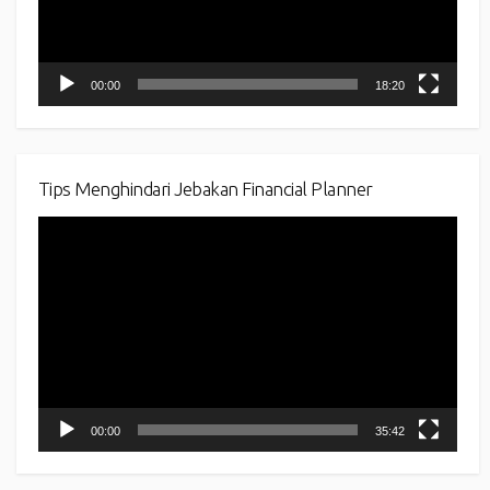
00:00
18:20
Tips Menghindari Jebakan Financial Planner
Video
Player
00:00
35:42