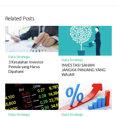
Related Posts
Data Strategic
Data Strategic
3 Kesalahan Investor
INVESTASI SAHAM
Pemula yang Harus
JANGKA PANJANG YANG
Dipahami
WAJAR
Data Strategic
Data Strategic