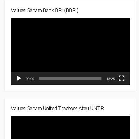
Valuasi Saham Bank BRI (BBRI)
Video
Player
00:00
18:25
Valuasi Saham United Tractors Atau UNTR
Video
Player