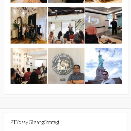
PT Yossy Girsang Strategi