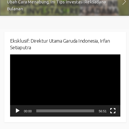
Ubah Cara Menabung, Ini Tips Investasi Reksadana
Bulanan
Eksklusif: Direktur Utama Garuda Indonesia, Irfan
Setiaputra
Video
Player
00:00
56:51