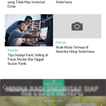
yang Tidak Mau Investasi
Sederhana
Dolar
Pemula
Anak Muda Terkaya di
Pemula
Amerika Hidup Sederhana
Tips Hadapi Panic Selling di
Pasar Modal: Biar Nggak
Ikutan Panik
PREV POST
Minna Padi Sekuritas Siap Terjun ke Fintech
NEXT POST