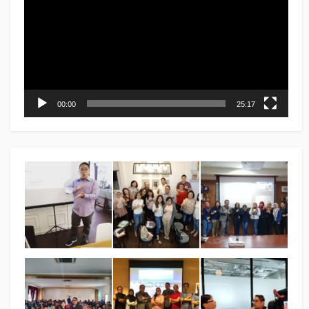
00:00
25:17