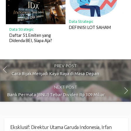
Data Strategic
DEFINISI LOT SAHAM
Data Strategic
Daftar 51 Emiten yang
Didenda BEI, Siapa Aja?
PREV POST
Cara Bijak Menjadi Kaya Raya di Masa Depan
NEXT POST
Bank Permata (BNLI) Tebar Dividen Rp 309 Miliar
Eksklusif: Direktur Utama Garuda Indonesia, Irfan