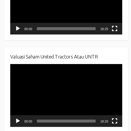
00:00
18:25
Valuasi Saham United Tractors Atau UNTR
Video
Player
00:00
18:20