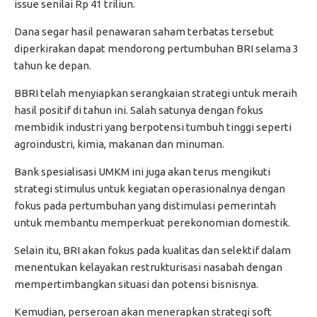
issue senilai Rp 41 triliun.
Dana segar hasil penawaran saham terbatas tersebut
diperkirakan dapat mendorong pertumbuhan BRI selama 3
tahun ke depan.
BBRI telah menyiapkan serangkaian strategi untuk meraih
hasil positif di tahun ini. Salah satunya dengan fokus
membidik industri yang berpotensi tumbuh tinggi seperti
agroindustri, kimia, makanan dan minuman.
Bank spesialisasi UMKM ini juga akan terus mengikuti
strategi stimulus untuk kegiatan operasionalnya dengan
fokus pada pertumbuhan yang distimulasi pemerintah
untuk membantu memperkuat perekonomian domestik.
Selain itu, BRI akan fokus pada kualitas dan selektif dalam
menentukan kelayakan restrukturisasi nasabah dengan
mempertimbangkan situasi dan potensi bisnisnya.
Kemudian, perseroan akan menerapkan strategi soft